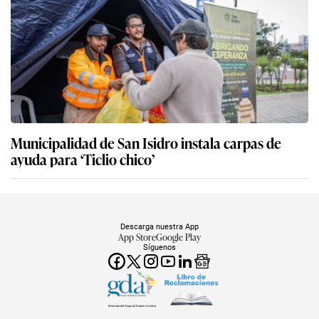
Municipalidad de San Isidro instala carpas de
ayuda para ‘Ticlio chico’
Descarga nuestra App
App Store
Google Play
Síguenos
Miembro del Grupo de Diarios América