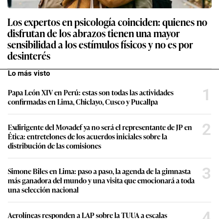
Los expertos en psicología coinciden: quienes no
disfrutan de los abrazos tienen una mayor
sensibilidad a los estímulos físicos y no es por
desinterés
Lo más visto
1
Papa León XIV en Perú: estas son todas las actividades
confirmadas en Lima, Chiclayo, Cusco y Pucallpa
2
Exdirigente del Movadef ya no será el representante de JP en
Ética: entretelones de los acuerdos iniciales sobre la
distribución de las comisiones
3
Simone Biles en Lima: paso a paso, la agenda de la gimnasta
más ganadora del mundo y una visita que emocionará a toda
una selección nacional
4
Aerolíneas responden a LAP sobre la TUUA a escalas