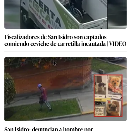
Fiscalizadores de San Isidro son captados
comiendo ceviche de carretilla incautada | VIDEO
San Isidro: denuncian a hombre por