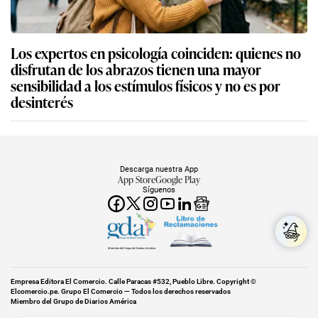
Los expertos en psicología coinciden: quienes no
disfrutan de los abrazos tienen una mayor
sensibilidad a los estímulos físicos y no es por
desinterés
Descarga nuestra App
App Store
Google Play
Síguenos
Miembro del Grupo de Diarios América
Empresa Editora El Comercio. Calle Paracas #532, Pueblo Libre. Copyright ©
Elcomercio.pe. Grupo El Comercio — Todos los derechos reservados
Miembro del Grupo de Diarios América