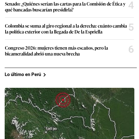
4
Senado: ¿Quiénes serían las cartas para la Comisión de Ética y
qué bancadas buscarían presidirla?
5
Colombia se suma al giro regional a la derecha: cuánto cambia
la política exterior con la llegada de De la Espriella
6
Congreso 2026: mujeres tienen más escaños, pero la
bicameralidad abrió una nueva brecha
Lo último en Perú