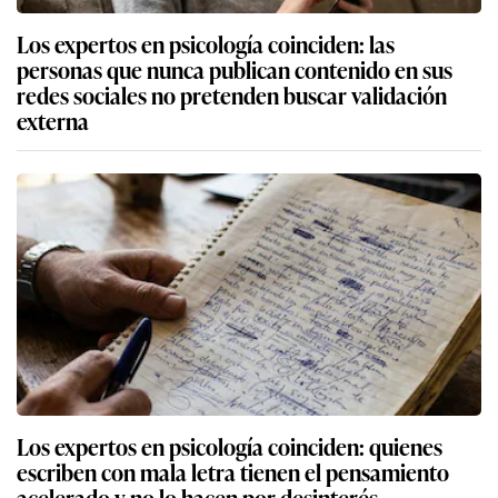
Los expertos en psicología coinciden: las
personas que nunca publican contenido en sus
redes sociales no pretenden buscar validación
externa
Los expertos en psicología coinciden: quienes
escriben con mala letra tienen el pensamiento
acelerado y no lo hacen por desinterés