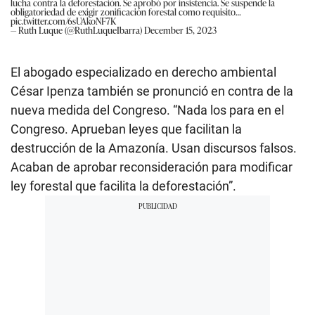
lucha contra la deforestación. Se aprobó por insistencia. Se suspende la
obligatoriedad de exigir zonificación forestal como requisito…
pic.twitter.com/6sUAkoNF7K
— Ruth Luque (@RuthLuqueIbarra)
December 15, 2023
El abogado especializado en derecho ambiental
César Ipenza también se pronunció en contra de la
nueva medida del Congreso. “Nada los para en el
Congreso. Aprueban leyes que facilitan la
destrucción de la Amazonía. Usan discursos falsos.
Acaban de aprobar reconsideración para modificar
ley forestal que facilita la deforestación”.