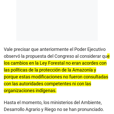
Vale precisar que anteriormente el Poder Ejecutivo
observó la propuesta del Congreso al considerar qu
e
los cambios en la Ley Forestal no eran acordes con
las políticas de la protección de la Amazonía y
porque estas modificaciones no fueron consultadas
con las autoridades competentes ni con las
organizaciones indígenas.
Hasta el momento, los ministerios del Ambiente,
Desarrollo Agrario y Riego no se han pronunciado.