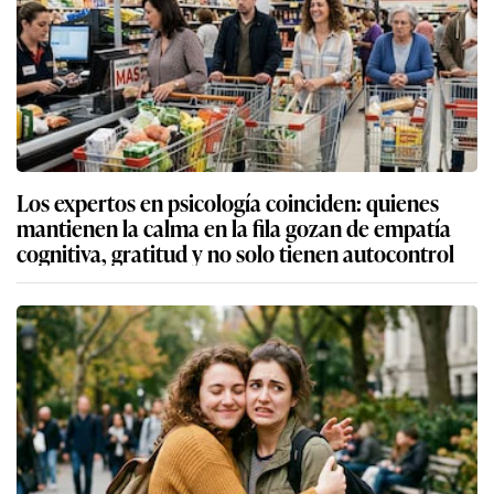
Los expertos en psicología coinciden: quienes
mantienen la calma en la fila gozan de empatía
cognitiva, gratitud y no solo tienen autocontrol