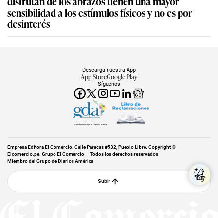
disfrutan de los abrazos tienen una mayor
sensibilidad a los estímulos físicos y no es por
desinterés
Descarga nuestra App
App Store
Google Play
Síguenos
Miembro del Grupo de Diarios América
Empresa Editora El Comercio. Calle Paracas #532, Pueblo Libre. Copyright ©
Elcomercio.pe. Grupo El Comercio — Todos los derechos reservados
Miembro del Grupo de Diarios América
Subir