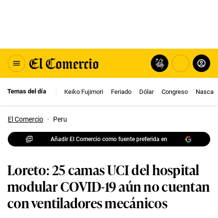
Temas del día
Keiko Fujimori
Feriado
Dólar
Congreso
Nasca
El Comercio
·
Peru
Añadir El Comercio como fuente preferida en
Loreto: 25 camas UCI del hospital
modular COVID-19 aún no cuentan
con ventiladores mecánicos