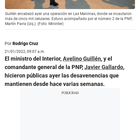
Guillén encabezó ayer una operación en Las Malvinas, donde se incautaron
más de cinco mil celulares. Estuvo acompañado por el número 2 de la PNP,
Martín Parra (izq.). (Foto: Mininter)
Por
Rodrigo Cruz
21/01/2022, 09:07 a.m.
El ministro del Interior,
Avelino Guillén
, y el
comandante general de la PNP,
Javier Gallardo
,
hicieron públicas ayer las desavenencias que
mantienen desde hace varias semanas.