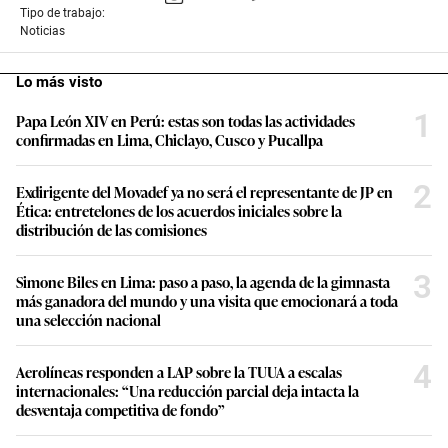
Tipo de trabajo:
Noticias
Lo más visto
1
Papa León XIV en Perú: estas son todas las actividades
confirmadas en Lima, Chiclayo, Cusco y Pucallpa
2
Exdirigente del Movadef ya no será el representante de JP en
Ética: entretelones de los acuerdos iniciales sobre la
distribución de las comisiones
3
Simone Biles en Lima: paso a paso, la agenda de la gimnasta
más ganadora del mundo y una visita que emocionará a toda
una selección nacional
4
Aerolíneas responden a LAP sobre la TUUA a escalas
internacionales: “Una reducción parcial deja intacta la
desventaja competitiva de fondo”