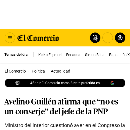
Temas del día
Keiko Fujimori
Feriados
Simon Biles
Papa León X
El Comercio
·
Politica
·
Actualidad
Añadir El Comercio como fuente preferida en
Avelino Guillén afirma que “no es
un conserje” del jefe de la PNP
Ministro del Interior cuestionó ayer en el Congreso la