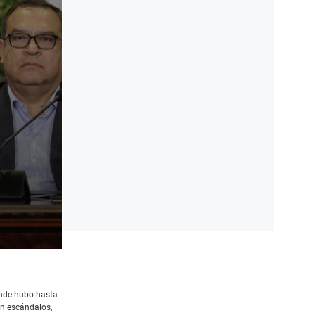
onde hubo hasta
an escándalos,