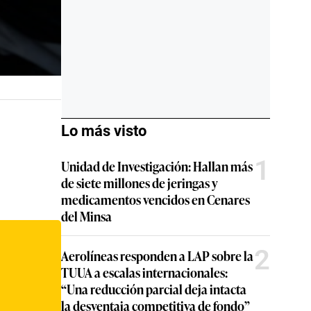
Lo más visto
1
Unidad de Investigación: Hallan más
de siete millones de jeringas y
medicamentos vencidos en Cenares
del Minsa
2
Aerolíneas responden a LAP sobre la
TUUA a escalas internacionales:
“Una reducción parcial deja intacta
la desventaja competitiva de fondo”