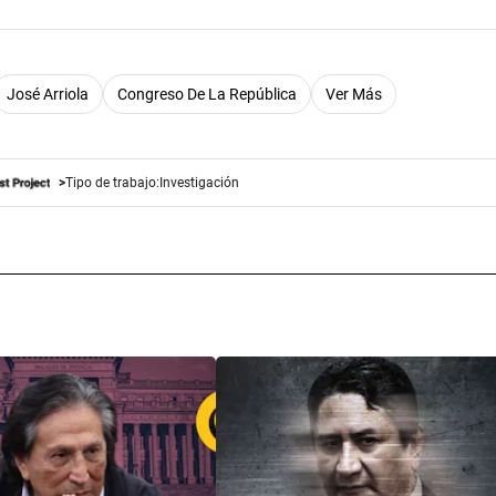
José Arriola
Congreso De La República
Ver Más
Tipo de trabajo:
Investigación