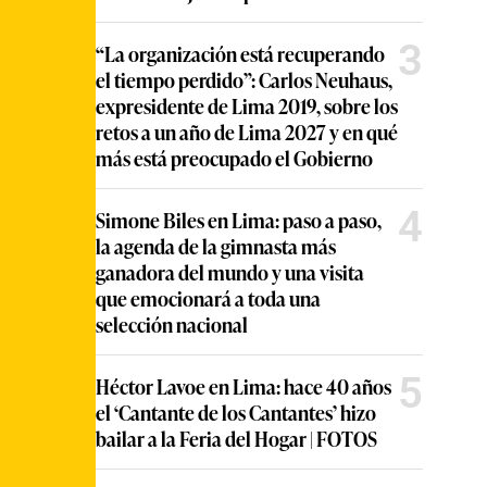
3
“La organización está recuperando
el tiempo perdido”: Carlos Neuhaus,
expresidente de Lima 2019, sobre los
retos a un año de Lima 2027 y en qué
más está preocupado el Gobierno
4
Simone Biles en Lima: paso a paso,
la agenda de la gimnasta más
ganadora del mundo y una visita
que emocionará a toda una
selección nacional
5
Héctor Lavoe en Lima: hace 40 años
el ‘Cantante de los Cantantes’ hizo
bailar a la Feria del Hogar | FOTOS