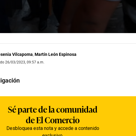
senia Vilcapoma
,
Martín León Espinosa
ado 26/03/2023, 09:57 a.m.
tigación