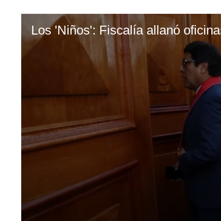
Los 'Niños': Fiscalía allanó ofic