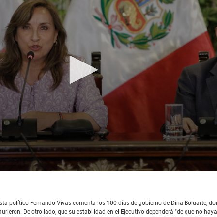
sta político Fernando Vivas comenta los 100 días de gobierno de Dina Boluarte, d
murieron. De otro lado, que su estabilidad en el Ejecutivo dependerá "de que no hay