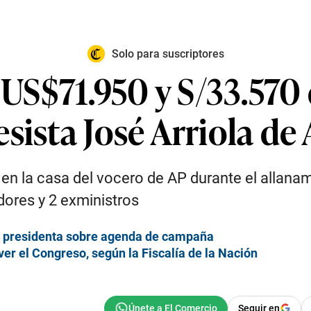
Solo para suscriptores
n US$71.950 y S/33.570
sista José Arriola de
o en la casa del vocero de AP durante el allana
dores y 2 exministros
 la presidenta sobre agenda de campaña
ver el Congreso, según la Fiscalía de la Nación
Seguir en