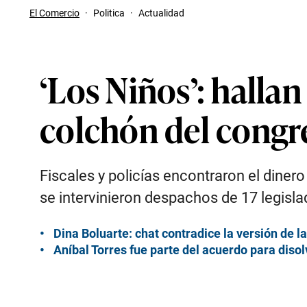
El Comercio
·
Politica
·
Actualidad
‘Los Niños’: halla
colchón del congre
Fiscales y policías encontraron el diner
se intervinieron despachos de 17 legisla
Dina Boluarte: chat contradice la versión de
Aníbal Torres fue parte del acuerdo para disol