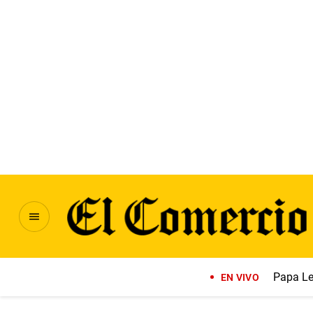
Papa Le
EN VIVO