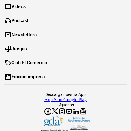
Videos
Podcast
Newsletters
Juegos
Club El Comercio
Edición impresa
Descarga nuestra App
App Store
Google Play
Síguenos
Miembro del Grupo de Diarios América