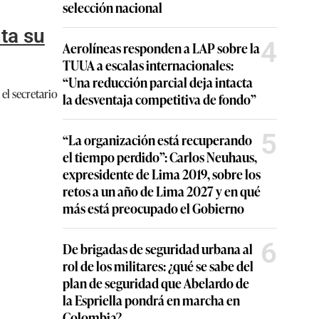
selección nacional
nta su
4
Aerolíneas responden a LAP sobre la
TUUA a escalas internacionales:
“Una reducción parcial deja intacta
el secretario
la desventaja competitiva de fondo”
5
“La organización está recuperando
el tiempo perdido”: Carlos Neuhaus,
expresidente de Lima 2019, sobre los
retos a un año de Lima 2027 y en qué
más está preocupado el Gobierno
6
De brigadas de seguridad urbana al
rol de los militares: ¿qué se sabe del
plan de seguridad que Abelardo de
la Espriella pondrá en marcha en
Colombia?