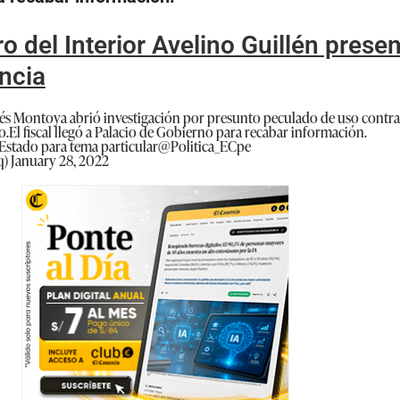
ro del Interior Avelino Guillén prese
ncia
rés Montoya abrió investigación por presunto peculado de uso contra 
co.El fiscal llegó a Palacio de Gobierno para recabar información.
 Estado para tema particular
@Politica_ECpe
q)
January 28, 2022