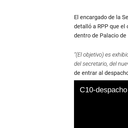
El encargado de la S
detalló a RPP que el
dentro de Palacio de
“(El objetivo) es exh
del secretario, del nue
de entrar al despacho
C10-despacho