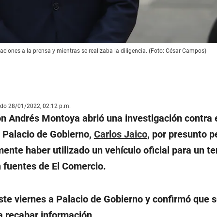
aciones a la prensa y mientras se realizaba la diligencia. (Foto: César Campos)
ado 28/01/2022, 02:12 p.m.
ión Andrés Montoya abrió una investigación contra 
e Palacio de Gobierno,
Carlos Jaico
, por presunto 
ente haber utilizado un vehículo oficial para un t
n fuentes de El Comercio.
ste viernes a Palacio de Gobierno y confirmó que s
a recabar información.