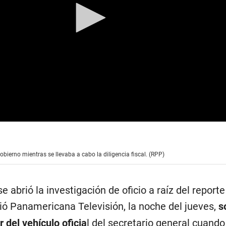
bierno mientras se llevaba a cabo la diligencia fiscal. (RPP)
 abrió la investigación de oficio a raíz del reporte
tió Panamericana Televisión, la noche del jueves,
s
 del vehículo oficia
l del secretario general cuando