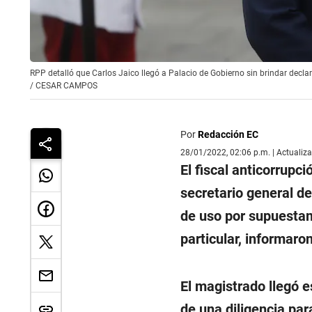
RPP detalló que Carlos Jaico llegó a Palacio de Gobierno sin brindar declar
/
CESAR CAMPOS
Por
Redacción EC
28/01/2022, 02:06 p.m. | Actualiz
El fiscal anticorrupc
secretario general d
de uso por supuestam
particular, informaro
El magistrado llegó e
de una diligencia par