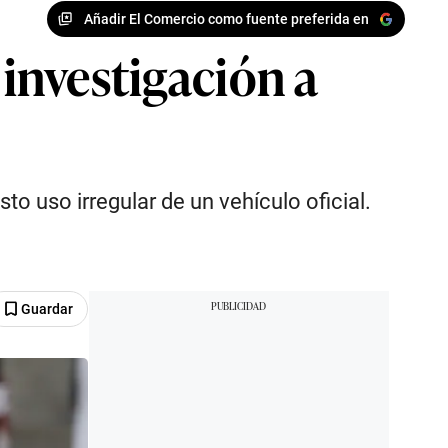
Añadir El Comercio como fuente preferida en
 investigación a
o uso irregular de un vehículo oficial.
Guardar