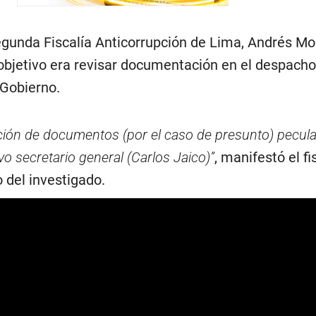
egunda Fiscalía Anticorrupción de Lima, Andrés Mo
 objetivo era revisar documentación en el despacho
 Gobierno.
ibición de documentos (por el caso de presunto) pecul
vo secretario general (Carlos Jaico)”
, manifestó el fi
 del investigado.