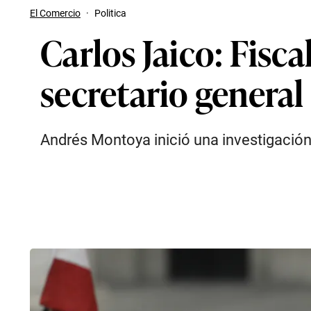
El Comercio
·
Politica
Carlos Jaico: Fisc
secretario general
Andrés Montoya inició una investigación 