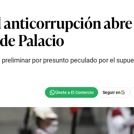
al anticorrupción abre
 de Palacio
preliminar por presunto peculado por el supuest
Seguir en