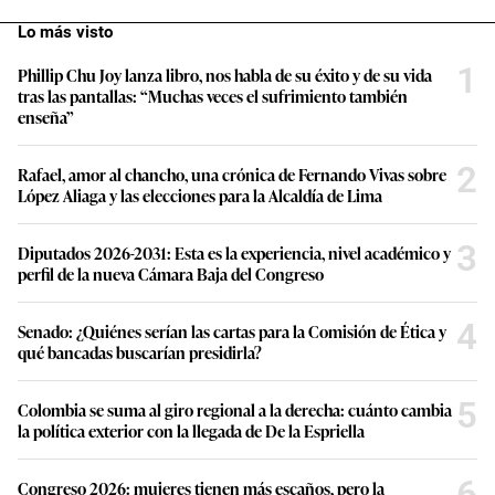
Lo más visto
1
Phillip Chu Joy lanza libro, nos habla de su éxito y de su vida
tras las pantallas: “Muchas veces el sufrimiento también
enseña”
2
Rafael, amor al chancho, una crónica de Fernando Vivas sobre
López Aliaga y las elecciones para la Alcaldía de Lima
3
Diputados 2026-2031: Esta es la experiencia, nivel académico y
perfil de la nueva Cámara Baja del Congreso
4
Senado: ¿Quiénes serían las cartas para la Comisión de Ética y
qué bancadas buscarían presidirla?
5
Colombia se suma al giro regional a la derecha: cuánto cambia
la política exterior con la llegada de De la Espriella
6
Congreso 2026: mujeres tienen más escaños, pero la