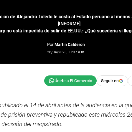
ición de Alejandro Toledo le costó al Estado peruano al menos 
[INFORME]
arp no está impedida de salir de EE.UU.: ¿Qué sucedería si lleg
Por
Martín Calderón
26/04/2023, 11:37 a.m.
Seguir en
ublicado el 14 de abril antes de la audiencia en la qu
 de prisión preventiva y republicado este miércoles 
 decisión del magistrado.