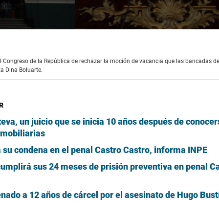
el Congreso de la República de rechazar la moción de vacancia que las bancadas de
a Dina Boluarte.
R
eva, un juicio que se inicia 10 años después de conocer
mobiliarias
á su condena en el penal Castro Castro, informa INPE
umplirá sus 24 meses de prisión preventiva en penal C
enado a 12 años de cárcel por el asesinato de Hugo Bust