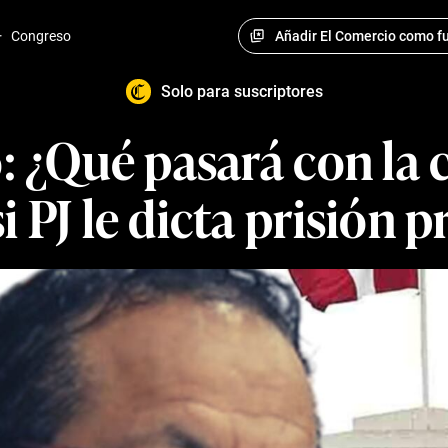
Añadir El Comercio como fu
·
Congreso
Solo para suscriptores
: ¿Qué pasará con la 
i PJ le dicta prisión p