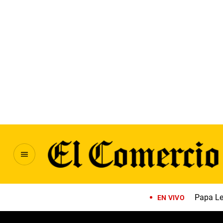
Papa Le
EN VIVO