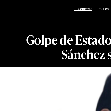
El Comercio
·
Politica
Golpe de Estado
Sánchez s