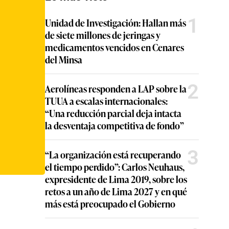
1
Unidad de Investigación: Hallan más
de siete millones de jeringas y
medicamentos vencidos en Cenares
del Minsa
2
Aerolíneas responden a LAP sobre la
TUUA a escalas internacionales:
“Una reducción parcial deja intacta
la desventaja competitiva de fondo”
3
“La organización está recuperando
el tiempo perdido”: Carlos Neuhaus,
expresidente de Lima 2019, sobre los
retos a un año de Lima 2027 y en qué
más está preocupado el Gobierno