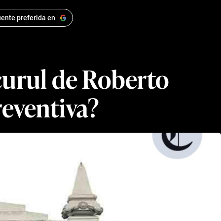
ente preferida en
curul de Roberto
reventiva?