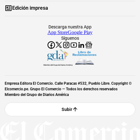
Edición impresa
Descarga nuestra App
App Store
Google Play
Síguenos
Miembro del Grupo de Diarios América
Empresa Editora El Comercio. Calle Paracas #532, Pueblo Libre. Copyright ©
Elcomercio.pe. Grupo El Comercio — Todos los derechos reservados
Miembro del Grupo de Diarios América
Subir