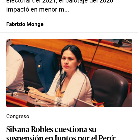
electoral del 2021, el balotaje del 2026
impactó en menor m...
Fabrizio Monge
Congreso
Silvana Robles cuestiona su
suspensión en Juntos por el Perú: