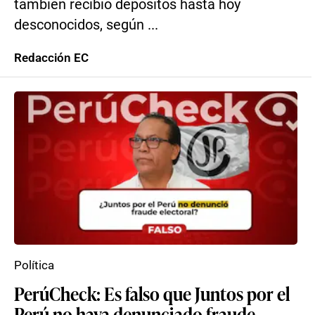
también recibió depósitos hasta hoy
desconocidos, según ...
Redacción EC
Política
PerúCheck: Es falso que Juntos por el
Perú no haya denunciado fraude