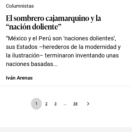
Columnistas
El sombrero cajamarquino y la
“nación doliente”
“México y el Perú son ‘naciones dolientes’,
sus Estados –herederos de la modernidad y
la ilustración– terminaron inventando unas
naciones basadas...
Iván Arenas
1
2
3
...
34