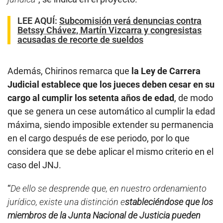
LEE AQUÍ
:
Subcomisión verá denuncias contra
Betssy Chávez, Martín Vizcarra y congresistas
acusadas de recorte de sueldos
Además, Chirinos remarca que
la Ley de Carrera
Judicial establece que los jueces deben cesar en su
cargo al cumplir los setenta años de edad
, de modo
que se genera un cese automático al cumplir la edad
máxima, siendo imposible extender su permanencia
en el cargo después de ese periodo, por lo que
considera que se debe aplicar el mismo criterio en el
caso del JNJ.
“
De ello se desprende que, en nuestro ordenamiento
jurídico, existe una distinción e
stableciéndose que los
miembros de la Junta Nacional de Justicia pueden