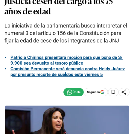
Justicia cesen del cargo a los 75
años de edad
La iniciativa de la parlamentaria busca interpretar el
numeral 3 del artículo 156 de la Constitución para
fijar la edad de cese de los integrantes de la JNJ
Patricia Chirinos presentará moción para que bono de S/
9.900 sea devuelto al tesoro público
Comisión Permanente verá denuncia contra Heidy Juárez
por presunto recorte de sueldos este viernes 5
Seguir en