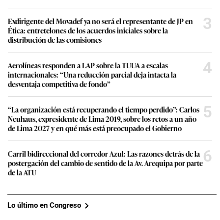
3
Exdirigente del Movadef ya no será el representante de JP en
Ética: entretelones de los acuerdos iniciales sobre la
distribución de las comisiones
4
Aerolíneas responden a LAP sobre la TUUA a escalas
internacionales: “Una reducción parcial deja intacta la
desventaja competitiva de fondo”
5
“La organización está recuperando el tiempo perdido”: Carlos
Neuhaus, expresidente de Lima 2019, sobre los retos a un año
de Lima 2027 y en qué más está preocupado el Gobierno
6
Carril bidireccional del corredor Azul: Las razones detrás de la
postergación del cambio de sentido de la Av. Arequipa por parte
de la ATU
Lo último en Congreso