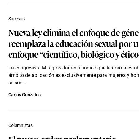
Sucesos
Nueva ley elimina el enfoque de géne
reemplaza la educación sexual por 
enfoque “científico, biológico y ético
La congresista Milagros Jáuregui indicó que la norma esta
ámbito de aplicación es exclusivamente para mujeres y hom
se sus...
Carlos Gonzales
Columnistas
El nuevo orden parlamentario