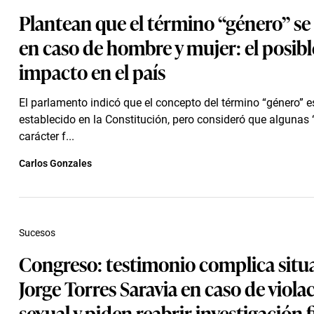
Plantean que el término “género” se 
en caso de hombre y mujer: el posibl
impacto en el país
El parlamento indicó que el concepto del término “género” e
establecido en la Constitución, pero consideró que algunas
carácter f...
Carlos Gonzales
Sucesos
Congreso: testimonio complica situ
Jorge Torres Saravia en caso de viola
sexual y piden reabrir investigación f