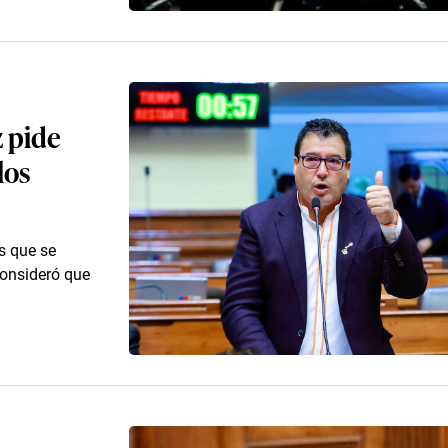
 pide
los
s que se
consideró que