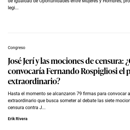
de Igualdad de Oportunidades entre Mujeres y Hombres, pr
legi...
Congreso
José Jerí y las mociones de censura:
convocaría Fernando Rospigliosi el 
extraordinario?
Hasta el momento se alcanzaron 79 firmas para convocar a
extraordinario que busca someter al debate las siete mocio
censura contra J...
Erik Rivera