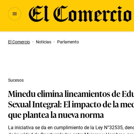
El Comercio
·
Noticias
·
Parlamento
Sucesos
Minedu elimina lineamientos de Ed
Sexual Integral: El impacto de la med
que plantea la nueva norma
La iniciativa se da en cumplimiento de la Ley N°32535, de