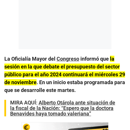
La Oficialía Mayor del
Congreso
informó que
la
sesión en la que debate el presupuesto del sector
público para el año 2024 continuará el miércoles 29
de noviembre
. En un inicio estaba programada para
que se desarrolle este martes.
MIRA AQUÍ:
Alberto Otárola ante situación de
la fiscal de la Nación: “Espero que la doctora
Benavides haya tomado valeriana”