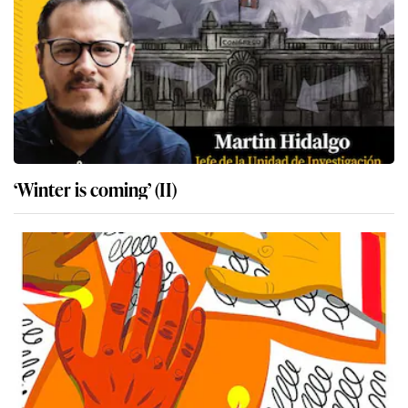
‘Winter is coming’ (II)