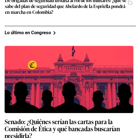
6
De brigadas de seguridad urbana al rol de los militares: ¿qué se
sabe del plan de seguridad que Abelardo de la Espriella pondrá
en marcha en Colombia?
Lo último en Congreso
Senado: ¿Quiénes serían las cartas para la
Comisión de Ética y qué bancadas buscarían
presidirla?