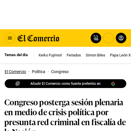
Temas del día
Keiko Fujimori
Feriados
Simon Biles
Papa León X
El Comercio
·
Politica
·
Congreso
Añadir El Comercio como fuente preferida en
Congreso posterga sesión plenaria
en medio de crisis política por
presunta red criminal en fiscalía de