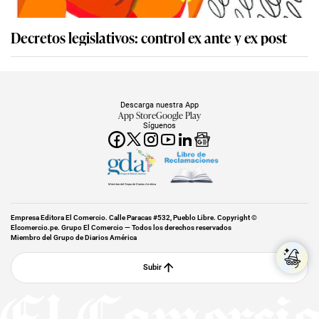
Decretos legislativos: control ex ante y ex post
Descarga nuestra App
App Store
Google Play
Síguenos
Miembro del Grupo de Diarios América
Empresa Editora El Comercio. Calle Paracas #532, Pueblo Libre. Copyright ©
Elcomercio.pe. Grupo El Comercio — Todos los derechos reservados
Miembro del Grupo de Diarios América
Subir