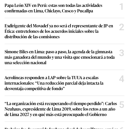
1
Papa León XIV en Perú: estas son todas las actividades
confirmadas en Lima, Chiclayo, Cusco y Pucallpa
2
Exdirigente del Movadef ya no será el representante de JP en
Ética: entretelones de los acuerdos iniciales sobre la
distribución de las comisiones
3
Simone Biles en Lima: paso a paso, la agenda de la gimnasta
más ganadora del mundo y una visita que emocionará a toda
una selección nacional
4
Aerolíneas responden a LAP sobre la TUUA a escalas
internacionales: “Una reducción parcial deja intacta la
desventaja competitiva de fondo”
5
“La organización está recuperando el tiempo perdido”: Carlos
Neuhaus, expresidente de Lima 2019, sobre los retos a un año
de Lima 2027 y en qué más está preocupado el Gobierno