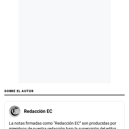
SOBRE EL AUTOR
Redacción EC
La notas firmadas como “Redacción EC” son producidas por
miembros de nuestra redacción bajo la supervisión del editor