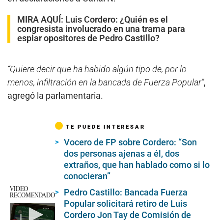
MIRA AQUÍ:
Luis Cordero: ¿Quién es el
congresista involucrado en una trama para
espiar opositores de Pedro Castillo?
“Quiere decir que ha habido algún tipo de, por lo
menos, infiltración en la bancada de Fuerza Popular”
,
agregó la parlamentaria.
TE PUEDE INTERESAR
Vocero de FP sobre Cordero: “Son
dos personas ajenas a él, dos
extraños, que han hablado como si lo
conocieran”
VIDEO
Pedro Castillo: Bancada Fuerza
RECOMENDADO
Popular solicitará retiro de Luis
Cordero Jon Tay de Comisión de
La agenda de Dina Boluarte