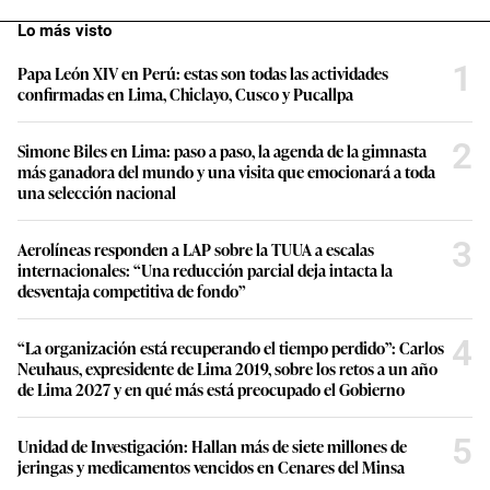
Lo más visto
1
Papa León XIV en Perú: estas son todas las actividades
confirmadas en Lima, Chiclayo, Cusco y Pucallpa
2
Simone Biles en Lima: paso a paso, la agenda de la gimnasta
más ganadora del mundo y una visita que emocionará a toda
una selección nacional
3
Aerolíneas responden a LAP sobre la TUUA a escalas
internacionales: “Una reducción parcial deja intacta la
desventaja competitiva de fondo”
4
“La organización está recuperando el tiempo perdido”: Carlos
Neuhaus, expresidente de Lima 2019, sobre los retos a un año
de Lima 2027 y en qué más está preocupado el Gobierno
5
Unidad de Investigación: Hallan más de siete millones de
jeringas y medicamentos vencidos en Cenares del Minsa