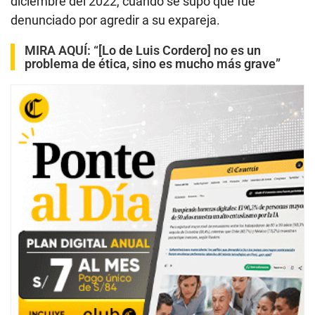
diciembre del 2022, cuando se supo que fue
denunciado por agredir a su expareja.
MIRA AQUÍ:
“[Lo de Luis Cordero] no es un
problema de ética, sino es mucho más grave”