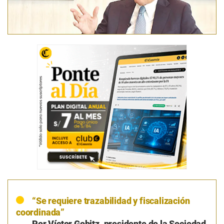
“Se requiere trazabilidad y fiscalización
coordinada”
Por Víctor Gobitz, presidente de la Sociedad