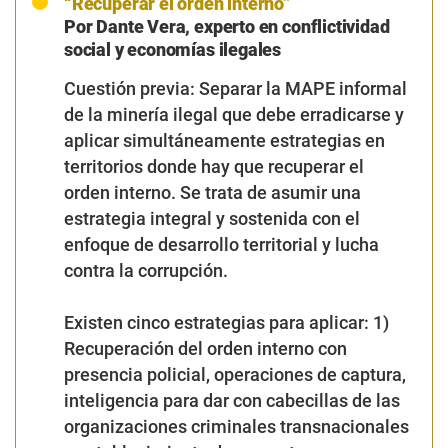
orden interno. Se trata de asumir una
estrategia integral y sostenida con el
enfoque de desarrollo territorial y lucha
contra la corrupción.
Existen cinco estrategias para aplicar: 1)
Recuperación del orden interno con
presencia policial, operaciones de captura,
inteligencia para dar con cabecillas de las
organizaciones criminales transnacionales
y establecimiento de un centro para
operadores de justicia y fiscalizadores en
la zona: fiscales y jueces especializados,
Sunat, UIF, Sucamec, Minam, DREM, para
su acción inmediata. 2)Proveer servicios
básicos a la población y emprendimientos
económicos designando un comisionado