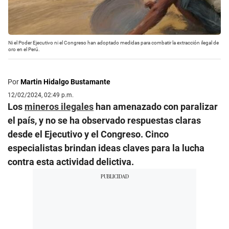
Ni el Poder Ejecutivo ni el Congreso han adoptado medidas para combatir la extracción ilegal de
oro en el Perú.
Por
Martin Hidalgo Bustamante
12/02/2024, 02:49 p.m.
Los
mineros ilegales
han amenazado con paralizar
el país, y no se ha observado respuestas claras
desde el Ejecutivo y el Congreso. Cinco
especialistas brindan ideas claves para la lucha
contra esta actividad delictiva.