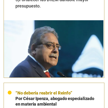
“No debería reabrir el Reinfo”
Por César Ipenza, abogado especializado
en materia ambiental
El Ejecutivo debería emprender procesos
serios de formalización con autoridades
regionales, con recursos económicos
efectivos, facilitar servidores públicos con
conocimiento de la actividad e
implementar mecanismos de fiscalización