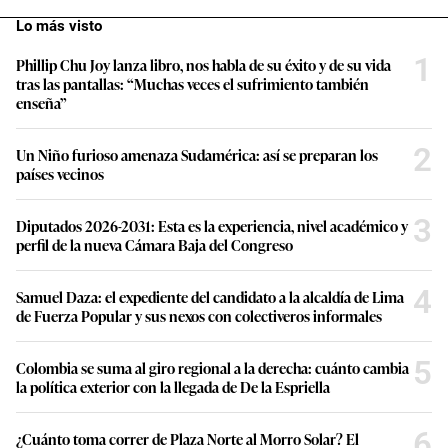
3
Diputados 2026-2031: Esta es la experiencia, nivel académico y
perfil de la nueva Cámara Baja del Congreso
4
Samuel Daza: el expediente del candidato a la alcaldía de Lima
de Fuerza Popular y sus nexos con colectiveros informales
5
Colombia se suma al giro regional a la derecha: cuánto cambia
la política exterior con la llegada de De la Espriella
6
¿Cuánto toma correr de Plaza Norte al Morro Solar? El
‘runner’ de 18 años que se reta ante miles en TikTok
Últimas noticias