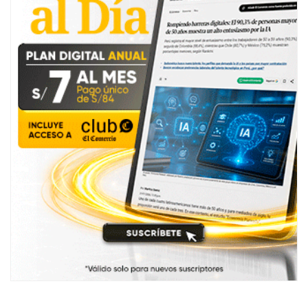
TE PUEDE INTERESAR
Aliados de la minería ilegal: los proyectos y la
investigación fiscal que revelan los nexos en el
Congreso
La Libertad: fiscal libera a 27 mineros ilegales
que fueron detenidos en Pataz
Ejecutivo espera autorizar proyectos mineros por