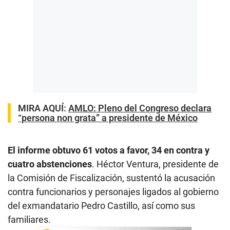
MIRA AQUÍ:
AMLO: Pleno del Congreso declara
“persona non grata” a presidente de México
El informe obtuvo 61 votos a favor, 34 en contra y
cuatro abstenciones
. Héctor Ventura, presidente de
la Comisión de Fiscalización, sustentó la acusación
contra funcionarios y personajes ligados al gobierno
del exmandatario Pedro Castillo, así como sus
familiares.