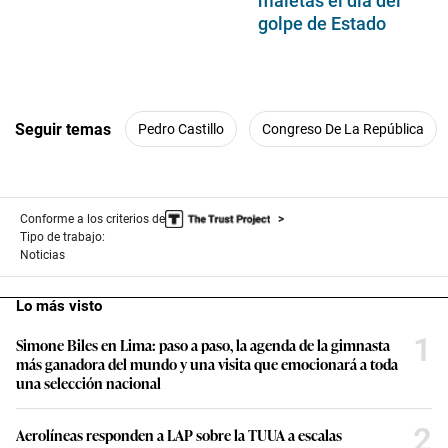
maletas el día del
golpe de Estado
Seguir temas
Pedro Castillo
Congreso De La República
Conforme a los criterios de
Tipo de trabajo:
Noticias
Lo más visto
1
Simone Biles en Lima: paso a paso, la agenda de la gimnasta
más ganadora del mundo y una visita que emocionará a toda
una selección nacional
2
Aerolíneas responden a LAP sobre la TUUA a escalas