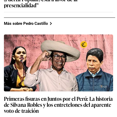
presencialidad”
Más sobre Pedro Castillo
Primeras fisuras en Juntos por el Perú: La historia
de Silvana Robles y los entretelones del aparente
voto de traición