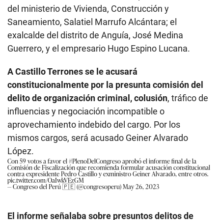
del ministerio de Vivienda, Construcción y
Saneamiento, Salatiel Marrufo Alcántara; el
exalcalde del distrito de Anguía, José Medina
Guerrero, y el empresario Hugo Espino Lucana.
A Castillo Terrones se le acusará
constitucionalmente por la presunta comisión del
delito de organización criminal, colusión
, tráfico de
influencias y negociación incompatible o
aprovechamiento indebido del cargo. Por los
mismos cargos, será acusado Geiner Alvarado
López.
Con 59 votos a favor el
#PlenoDelCongreso
aprobó el informe final de la
Comisión de Fiscalización que recomienda formular acusación constitucional
contra expresidente Pedro Castillo y exministro Geiner Alvarado, entre otros.
pic.twitter.com/OaIwkVEzGM
— Congreso del Perú 🇵🇪 (@congresoperu)
May 26, 2023
El informe señalaba sobre presuntos delitos de