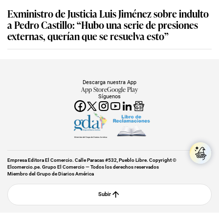
Exministro de Justicia Luis Jiménez sobre indulto
a Pedro Castillo: “Hubo una serie de presiones
externas, querían que se resuelva esto”
Descarga nuestra App
App Store
Google Play
Síguenos
Miembro del Grupo de Diarios América
Empresa Editora El Comercio. Calle Paracas #532, Pueblo Libre. Copyright ©
Elcomercio.pe. Grupo El Comercio — Todos los derechos reservados
Miembro del Grupo de Diarios América
Subir