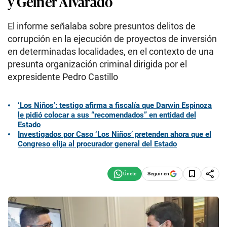
y Geiner Alvarado
El informe señalaba sobre presuntos delitos de
corrupción en la ejecución de proyectos de inversión
en determinadas localidades, en el contexto de una
presunta organización criminal dirigida por el
expresidente Pedro Castillo
‘Los Niños’: testigo afirma a fiscalía que Darwin Espinoza
le pidió colocar a sus “recomendados” en entidad del
Estado
Investigados por Caso ‘Los Niños’ pretenden ahora que el
Congreso elija al procurador general del Estado
Seguir en