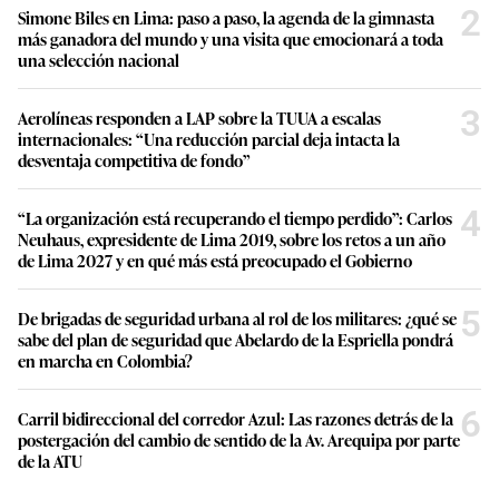
2
Simone Biles en Lima: paso a paso, la agenda de la gimnasta
más ganadora del mundo y una visita que emocionará a toda
una selección nacional
3
Aerolíneas responden a LAP sobre la TUUA a escalas
internacionales: “Una reducción parcial deja intacta la
desventaja competitiva de fondo”
4
“La organización está recuperando el tiempo perdido”: Carlos
Neuhaus, expresidente de Lima 2019, sobre los retos a un año
de Lima 2027 y en qué más está preocupado el Gobierno
5
De brigadas de seguridad urbana al rol de los militares: ¿qué se
sabe del plan de seguridad que Abelardo de la Espriella pondrá
en marcha en Colombia?
6
Carril bidireccional del corredor Azul: Las razones detrás de la
postergación del cambio de sentido de la Av. Arequipa por parte
de la ATU