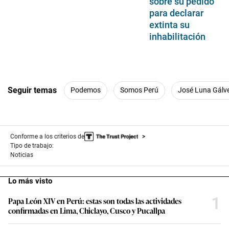
sobre su pedido
para declarar
extinta su
inhabilitación
Seguir temas
Podemos
Somos Perú
José Luna Gálv
Conforme a los criterios de
Tipo de trabajo:
Noticias
Lo más visto
1
Papa León XIV en Perú: estas son todas las actividades
confirmadas en Lima, Chiclayo, Cusco y Pucallpa