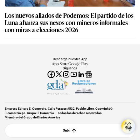
Los nuevos aliados de Podemos: El partido de los
Luna afianza sus nexos con mineros informales
con miras a elecciones 2026
Descarga nuestra App
App Store
Google Play
Síguenos
Miembro del Grupo de Diarios América
Empresa Editora El Comercio. Calle Paracas #532, Pueblo Libre. Copyright ©
Elcomercio.pe. Grupo El Comercio — Todos los derechos reservados
Miembro del Grupo de Diarios América
Subir