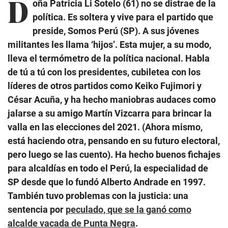
D
oña Patricia Li Sotelo (61) no se distrae de la
política. Es soltera y vive para el partido que
preside, Somos Perú (SP). A sus jóvenes
militantes les llama ‘hijos’. Esta mujer, a su modo,
lleva el termómetro de la política nacional. Habla
de tú a tú con los presidentes, cubiletea con los
líderes de otros partidos como Keiko Fujimori y
César Acuña, y ha hecho maniobras audaces como
jalarse a su amigo Martín Vizcarra para brincar la
valla en las elecciones del 2021. (Ahora mismo,
está haciendo otra, pensando en su futuro electoral,
pero luego se las cuento). Ha hecho buenos fichajes
para alcaldías en todo el Perú, la especialidad de
SP desde que lo fundó Alberto Andrade en 1997.
También tuvo problemas con la justicia: una
sentencia por
peculado, que se la ganó como
alcalde vacada de Punta Negra
.