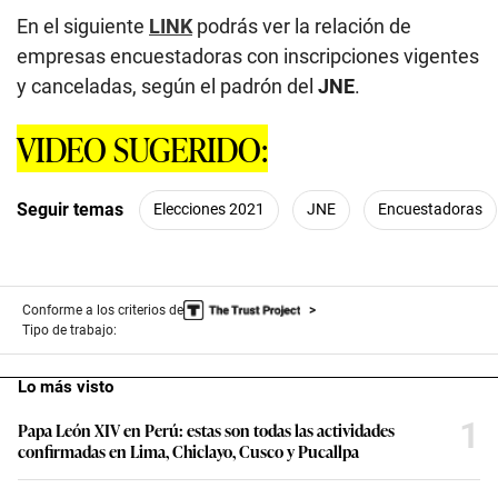
En el siguiente
LINK
podrás ver la relación de
empresas encuestadoras con inscripciones vigentes
y canceladas, según el padrón del
JNE
.
VIDEO SUGERIDO:
Seguir temas
Elecciones 2021
JNE
Encuestadoras
Conforme a los criterios de
Tipo de trabajo:
Lo más visto
1
Papa León XIV en Perú: estas son todas las actividades
confirmadas en Lima, Chiclayo, Cusco y Pucallpa