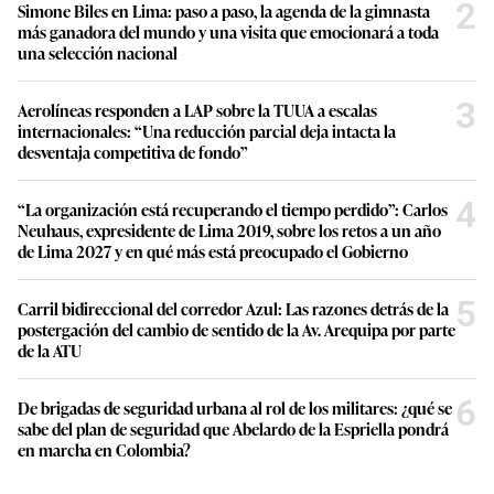
2
Simone Biles en Lima: paso a paso, la agenda de la gimnasta
más ganadora del mundo y una visita que emocionará a toda
una selección nacional
3
Aerolíneas responden a LAP sobre la TUUA a escalas
internacionales: “Una reducción parcial deja intacta la
desventaja competitiva de fondo”
4
“La organización está recuperando el tiempo perdido”: Carlos
Neuhaus, expresidente de Lima 2019, sobre los retos a un año
de Lima 2027 y en qué más está preocupado el Gobierno
5
Carril bidireccional del corredor Azul: Las razones detrás de la
postergación del cambio de sentido de la Av. Arequipa por parte
de la ATU
6
De brigadas de seguridad urbana al rol de los militares: ¿qué se
sabe del plan de seguridad que Abelardo de la Espriella pondrá
en marcha en Colombia?