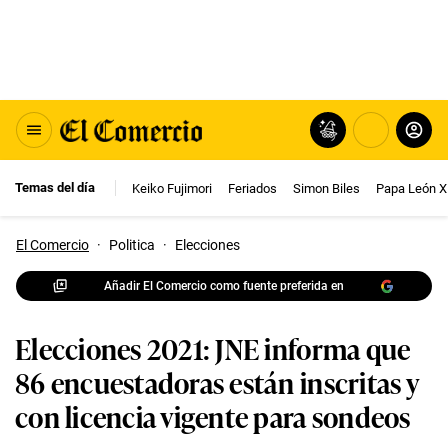
Temas del día
Keiko Fujimori
Feriados
Simon Biles
Papa León X
El Comercio
·
Politica
·
Elecciones
Añadir El Comercio como fuente preferida en
Elecciones 2021: JNE informa que
86 encuestadoras están inscritas y
con licencia vigente para sondeos