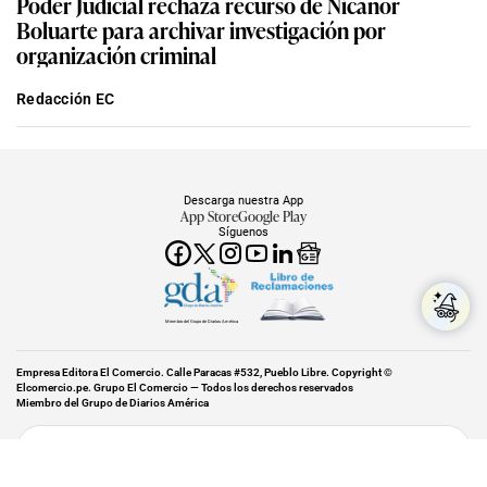
Poder Judicial rechaza recurso de Nicanor
Boluarte para archivar investigación por
organización criminal
Redacción EC
Descarga nuestra App
App Store
Google Play
Síguenos
Miembro del Grupo de Diarios América
Empresa Editora El Comercio. Calle Paracas #532, Pueblo Libre. Copyright ©
Elcomercio.pe. Grupo El Comercio — Todos los derechos reservados
Miembro del Grupo de Diarios América
Subir