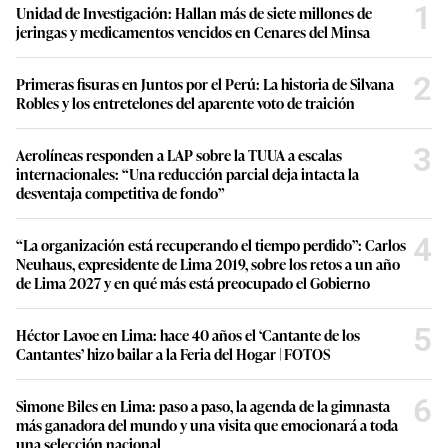
1
Unidad de Investigación: Hallan más de siete millones de
jeringas y medicamentos vencidos en Cenares del Minsa
2
Primeras fisuras en Juntos por el Perú: La historia de Silvana
Robles y los entretelones del aparente voto de traición
3
Aerolíneas responden a LAP sobre la TUUA a escalas
internacionales: “Una reducción parcial deja intacta la
desventaja competitiva de fondo”
4
“La organización está recuperando el tiempo perdido”: Carlos
Neuhaus, expresidente de Lima 2019, sobre los retos a un año
de Lima 2027 y en qué más está preocupado el Gobierno
5
Héctor Lavoe en Lima: hace 40 años el ‘Cantante de los
Cantantes’ hizo bailar a la Feria del Hogar | FOTOS
6
Simone Biles en Lima: paso a paso, la agenda de la gimnasta
más ganadora del mundo y una visita que emocionará a toda
una selección nacional