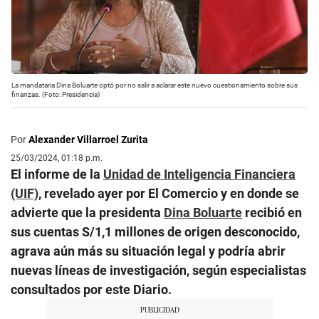
La mandataria Dina Boluarte optó por no salir a aclarar este nuevo cuestionamiento sobre sus
finanzas. (Foto: Presidencia)
Por
Alexander Villarroel Zurita
25/03/2024, 01:18 p.m.
El informe de la
Unidad de Inteligencia Financiera
(UIF)
, revelado ayer por El Comercio y en donde se
advierte que la presidenta
Dina Boluarte
recibió en
sus cuentas S/1,1 millones de origen desconocido,
agrava aún más su situación legal y podría abrir
nuevas líneas de investigación, según especialistas
consultados por este Diario.