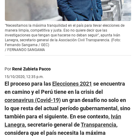
"Necesitamos la máxima tranquilidad en el país para llevar elecciones de
manera limpia, competitiva y justa. Eso no quiere decir que las
investigaciones que tengan que hacerse no deban seguir", apunta Iván
Lanegra, secretario general de la Asociación Civil Transparencia. (Foto:
Fernando Sangama / GEC)
/
FERNANDO SANGAMA
Por
René Zubieta Pacco
15/10/2020, 12:35 p.m.
El proceso para las
Elecciones 2021
se encuentra
en camino y el Perú tiene en la crisis del
coronavirus (Covid-19)
un gran desafío no solo en
lo que resta del actual período gubernamental, sino
también para el siguiente. En ese contexto,
Iván
Lanegra
, secretario general de
Transparencia
,
considera que el país necesita la máxima