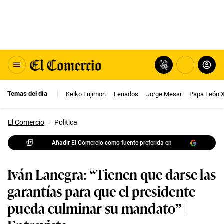
Temas del día
Keiko Fujimori
Feriados
Jorge Messi
Papa León 
El Comercio
·
Politica
Añadir El Comercio como fuente preferida en
Iván Lanegra: “Tienen que darse las
garantías para que el presidente
pueda culminar su mandato” |