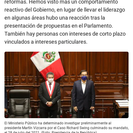
reformas. Hemos visto más un comportamiento
reactivo del Gobierno, en lugar de llevar el liderazgo
en algunas áreas hubo una reacción tras la
presentación de propuestas en el Parlamento.
También hay personas con intereses de corto plazo
vinculados a intereses particulares.
El Ministerio Público ha determinado investigar preliminarmente al
presidente Martín Vizcarra por el Caso Richard Swing culminado su mandato,
el 28 de julio del 2021. (Foto: Presidencia de la República)