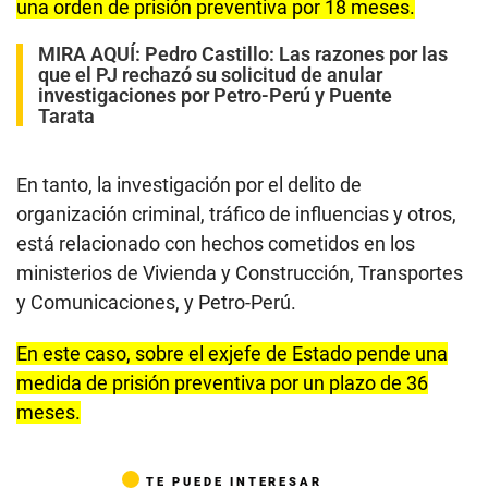
una orden de prisión preventiva por 18 meses.
MIRA AQUÍ:
Pedro Castillo: Las razones por las
que el PJ rechazó su solicitud de anular
investigaciones por Petro-Perú y Puente
Tarata
En tanto, la investigación por el delito de
organización criminal, tráfico de influencias y otros,
está relacionado con hechos cometidos en los
ministerios de Vivienda y Construcción, Transportes
y Comunicaciones, y Petro-Perú.
En este caso, sobre el exjefe de Estado pende una
medida de prisión preventiva por un plazo de 36
meses.
TE PUEDE INTERESAR