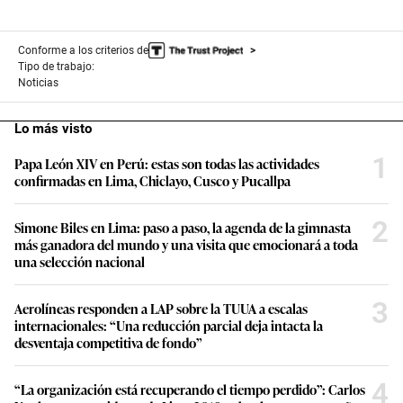
Conforme a los criterios de
Tipo de trabajo:
Noticias
Lo más visto
1
Papa León XIV en Perú: estas son todas las actividades
confirmadas en Lima, Chiclayo, Cusco y Pucallpa
2
Simone Biles en Lima: paso a paso, la agenda de la gimnasta
más ganadora del mundo y una visita que emocionará a toda
una selección nacional
3
Aerolíneas responden a LAP sobre la TUUA a escalas
internacionales: “Una reducción parcial deja intacta la
desventaja competitiva de fondo”
4
“La organización está recuperando el tiempo perdido”: Carlos