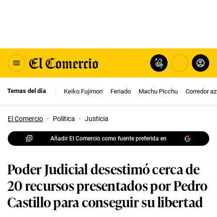
Temas del día
Keiko Fujimori
Feriado
Machu Picchu
Corredor az
El Comercio
·
Politica
·
Justicia
Añadir El Comercio como fuente preferida en
Poder Judicial desestimó cerca de
20 recursos presentados por Pedro
Castillo para conseguir su libertad