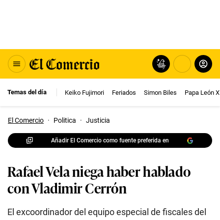
Temas del día
Keiko Fujimori
Feriados
Simon Biles
Papa León X
El Comercio
·
Politica
·
Justicia
Añadir El Comercio como fuente preferida en
Rafael Vela niega haber hablado
con Vladimir Cerrón
El excoordinador del equipo especial de fiscales del