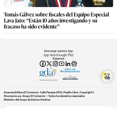
Tomás Gálvez sobre fiscales del Equipo Especial
Lava Jato: “Están 10 años investigando y su
fracaso ha sido evidente”
Descarga nuestra App
App Store
Google Play
Síguenos
Miembro del Grupo de Diarios América
Empresa Editora El Comercio. Calle Paracas #532, Pueblo Libre. Copyright ©
Elcomercio.pe. Grupo El Comercio — Todos los derechos reservados
Miembro del Grupo de Diarios América
Subir