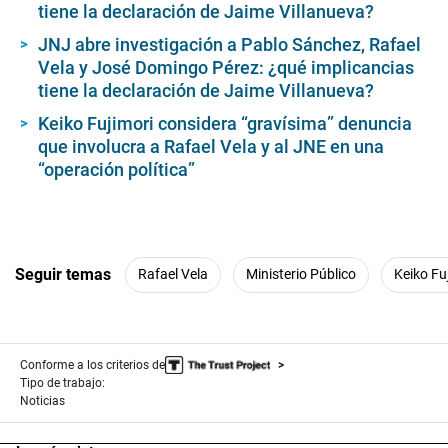
tiene la declaración de Jaime Villanueva?
JNJ abre investigación a Pablo Sánchez, Rafael
Vela y José Domingo Pérez: ¿qué implicancias
tiene la declaración de Jaime Villanueva?
Keiko Fujimori considera “gravísima” denuncia
que involucra a Rafael Vela y al JNE en una
“operación política”
Seguir temas
Rafael Vela
Ministerio Público
Keiko Fu
Conforme a los criterios de
Tipo de trabajo:
Noticias