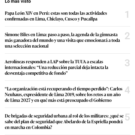
Lo más visto
1
Papa León XIV en Perú: estas son todas las actividades
confirmadas en Lima, Chiclayo, Cusco y Pucallpa
2
Simone Biles en Lima: paso a paso, la agenda de la gimnasta
más ganadora del mundo y una visita que emocionará a toda
una selección nacional
3
Aerolíneas responden a LAP sobre la TUUA a escalas
internacionales: “Una reducción parcial deja intacta la
desventaja competitiva de fondo”
4
“La organización está recuperando el tiempo perdido”: Carlos
Neuhaus, expresidente de Lima 2019, sobre los retos a un año
de Lima 2027 y en qué más está preocupado el Gobierno
5
De brigadas de seguridad urbana al rol de los militares: ¿qué se
sabe del plan de seguridad que Abelardo de la Espriella pondrá
en marcha en Colombia?