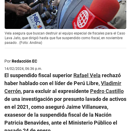
Vela asegura que buscan destruir al equipo especial de fiscales para el Caso
Lava Jato, que dirigió hasta que fue suspendido como fiscal, en noviembre
pasado . (Foto: Andina)
Por
Redacción EC
14/02/2024, 06:36 p.m.
El suspendido fiscal superior
Rafael Vela
rechazó
haber hablado con el líder de Perú Libre,
Vladimir
Cerrón
, para excluir al expresidente
Pedro Castillo
de una investigación por presunto lavado de activos
en el 2021, como aseguró Jaime Villanueva,
exasesor de la suspendida fiscal de la Nación
Patricia Benavides, ante el Ministerio Público el
pasado 24 de enero.