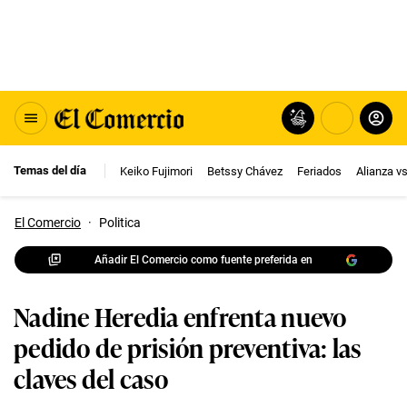
Temas del día
Keiko Fujimori
Betssy Chávez
Feriados
Alianza v
El Comercio
·
Politica
Añadir El Comercio como fuente preferida en
Nadine Heredia enfrenta nuevo
pedido de prisión preventiva: las
claves del caso