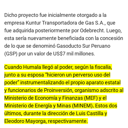
fue adquirida posteriormente por Odebrecht. Luego,
esta sería nuevamente beneficiada con la concesión
de lo que se denominó Gasoducto Sur Peruano
(GSP) por un valor de US$7 mil millones.
Cuando Humala llegó al poder, según la fiscalía,
junto a su esposa “hicieron un perverso uso del
poder” instrumentalizando el propio aparato estatal
y funcionarios de Proinversión, organismo adscrito al
Ministerio de Economía y Finanzas (MEF) y el
Ministerio de Energía y Minas (MINEM)
.
Estos dos
últimos, durante la dirección de Luis Castilla y
Eleodoro Mayorga, respectivamente.
A través de diversos cambios, documentos,
acuerdos y reuniones, Odebrecht habría logrado ser
beneficiada con la resolución de la primera