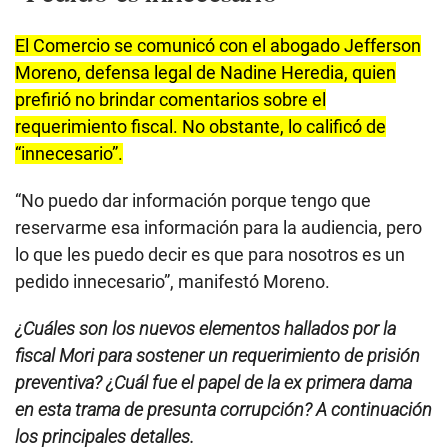
El Comercio se comunicó con el abogado Jefferson
Moreno, defensa legal de Nadine Heredia, quien
prefirió no brindar comentarios sobre el
requerimiento fiscal. No obstante, lo calificó de
“innecesario”.
“No puedo dar información porque tengo que
reservarme esa información para la audiencia, pero
lo que les puedo decir es que para nosotros es un
pedido innecesario”, manifestó Moreno.
¿Cuáles son los nuevos elementos hallados por la
fiscal Mori para sostener un requerimiento de prisión
preventiva? ¿Cuál fue el papel de la ex primera dama
en esta trama de presunta corrupción? A continuación
los principales detalles.