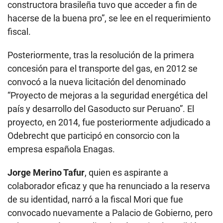
Posteriormente, tras la resolución de la primera
concesión para el transporte del gas, en 2012 se
convocó a la nueva licitación del denominado
“Proyecto de mejoras a la seguridad energética del
país y desarrollo del Gasoducto sur Peruano”. El
proyecto, en 2014, fue posteriormente adjudicado a
Odebrecht que participó en consorcio con la
empresa española Enagas.
Jorge Merino Tafur
, quien es aspirante a
colaborador eficaz y que ha renunciado a la reserva
de su identidad, narró a la fiscal Mori que fue
convocado nuevamente a Palacio de Gobierno, pero
solo encontró a Heredia Alarcón, quien lo recibió.
“Le dijo que quería encargarle el despacho de
Energía y Minas; Jorge Merino se sorprendió por