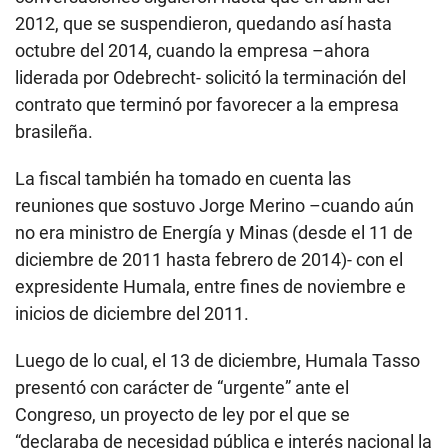
diciembre de 2011 hasta febrero de 2014)- con el
expresidente Humala, entre fines de noviembre e
inicios de diciembre del 2011.
Luego de lo cual, el 13 de diciembre, Humala Tasso
presentó con carácter de “urgente” ante el
Congreso, un proyecto de ley por el que se
“declaraba de necesidad pública e interés nacional la
construcción y operación del sistema de transporte
del gas natural y de la creación de un polo
petroquímico con fines de seguridad energética”. El
proyecto fue aprobado y promulgado el 22 de
diciembre del 2011 bajo la Ley Nro 29817.
Entre
los documentos
, se ha presentado copias de
las agendas reconocidas por la ex primera dama en
las que figuran anotaciones sobre las reuniones con