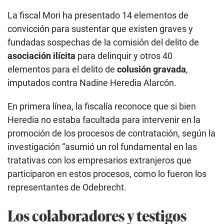
asociación ilícita
para delinquir y otros 40
elementos para el delito de
colusión gravada
,
imputados contra Nadine Heredia Alarcón.
En primera línea, la fiscalía reconoce que si bien
Heredia no estaba facultada para intervenir en la
promoción de los procesos de contratación, según la
investigación “asumió un rol fundamental en las
tratativas con los empresarios extranjeros que
participaron en estos procesos, como lo fueron los
representantes de Odebrecht.
Los colaboradores y testigos
La fiscalía ha presentado junto al requerimiento, las
declaraciones de colaboradores, aspirantes a
colaboradores eficaces y testigos. Entre ellos, los