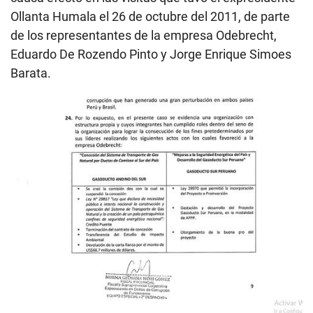
Requerimiento de prisión preventiva por 36 meses contra Nadine Heredia y
exministros por el caso Gasoducto del Sur.
Y es que, luego de ello –veintidós días después- el
17 de noviembre del 2011, el Ministerio de Energía y
Minas publicó la resolución ministerial, en la que se
ordena formar una segunda comisión para revisar
posibles modificaciones al contrato de la concesión
del Sistema de Transporte de Gas por Ductos que