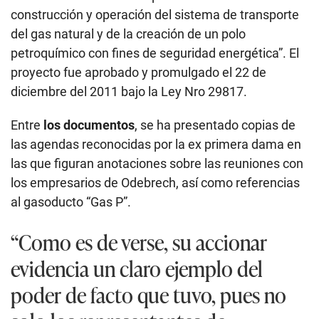
los empresarios de Odebrech, así como referencias
al gasoducto “Gas P”.
“Como es de verse, su accionar
evidencia un claro ejemplo del
poder de facto que tuvo, pues no
solo los representantes de
Odebrecht y funcionarios que
participaron en dichos procesos de
contratación, concurrieron a
Palacio de Gobierno para reunirse
con ella, sino que a su vez los
acuerdo a los que arribaron con