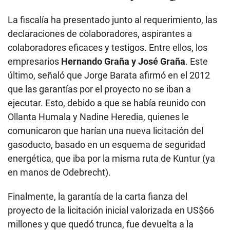
empresarios
Hernando Graña y José Graña
. Este
último, señaló que Jorge Barata afirmó en el 2012
que las garantías por el proyecto no se iban a
ejecutar. Esto, debido a que se había reunido con
Ollanta Humala y Nadine Heredia, quienes le
comunicaron que harían una nueva licitación del
gasoducto, basado en un esquema de seguridad
energética, que iba por la misma ruta de Kuntur (ya
en manos de Odebrecht).
Finalmente, la garantía de la carta fianza del
proyecto de la licitación inicial valorizada en US$66
millones y que quedó trunca, fue devuelta a la
empresa Kuntur Transportadora de Gas (S.A),
generando un perjuicio a las arcas del Estado.
“De las declaraciones de los colaboradores eficaces