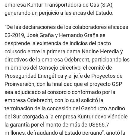
03-2019, José Graña y Hernando Graña se
desprende la existencia de indicios del pacto
colusorio entre la primera dama Nadine Heredia y
directivos de la empresa Odebrecht, participando los
miembros del Consejo Directivo, el comité de
Proseguridad Energética y el jefe de Proyectos de
Proinversión, con la finalidad que el proyecto GSP
sea adjudicado al consorcio conformado por la
empresa Odebrecht, con lo cual solicitó la
terminación de la concesión del Gasoducto Andino
del Sur otorgada a la empresa Kuntur devolviéndole
la garantía por el monto de más de US$66.7
millones, defraudando al Estado peruano”, anotó la
fiscal.
Jorge Barata,
por su parte, ha contado a la fiscalía
que se reunió con la ex primera dama hasta en