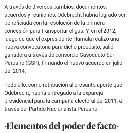
concesión para transportar el gas. Y, en el 2012,
luego de que el expresidente Humala realizó una
nueva convocatoria para dicho propósito, salió
ganadora a través de consorcio Gasoducto Sur
Peruano (GSP), firmando el nuevo acuerdo en julio
del 2014.
Todo ello, como retribución al presunto aporte que
Odebrecht, habría entregado a la expareja
presidencial para la campaña electoral del 2011, a
través del Partido Nacionalista Peruano.
-Elementos del poder de facto-
La fiscal Mori ha presentado 14 elementos de
convicción para sustentar que existen graves y
fundadas sospechas de la comisión del delito de