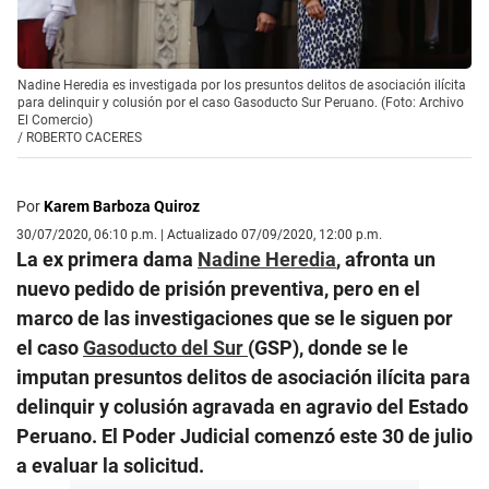
Nadine Heredia es investigada por los presuntos delitos de asociación ilícita
para delinquir y colusión por el caso Gasoducto Sur Peruano. (Foto: Archivo
El Comercio)
/
ROBERTO CACERES
Por
Karem Barboza Quiroz
30/07/2020, 06:10 p.m. | Actualizado 07/09/2020, 12:00 p.m.
La ex primera dama
Nadine Heredia
, afronta un
nuevo pedido de prisión preventiva, pero en el
marco de las investigaciones que se le siguen por
el caso
Gasoducto del Sur
(GSP), donde se le
imputan presuntos delitos de asociación ilícita para
delinquir y colusión agravada en agravio del Estado
Peruano. El Poder Judicial comenzó este 30 de julio
a evaluar la solicitud.