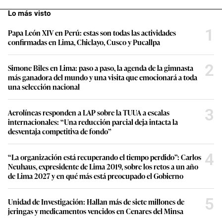
Lo más visto
1
Papa León XIV en Perú: estas son todas las actividades
confirmadas en Lima, Chiclayo, Cusco y Pucallpa
2
Simone Biles en Lima: paso a paso, la agenda de la gimnasta
más ganadora del mundo y una visita que emocionará a toda
una selección nacional
3
Aerolíneas responden a LAP sobre la TUUA a escalas
internacionales: “Una reducción parcial deja intacta la
desventaja competitiva de fondo”
4
“La organización está recuperando el tiempo perdido”: Carlos
Neuhaus, expresidente de Lima 2019, sobre los retos a un año
de Lima 2027 y en qué más está preocupado el Gobierno
5
Unidad de Investigación: Hallan más de siete millones de
jeringas y medicamentos vencidos en Cenares del Minsa