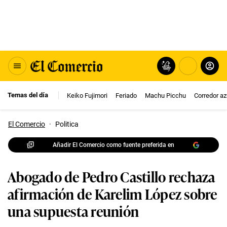
Temas del día
Keiko Fujimori
Feriado
Machu Picchu
Corredor az
El Comercio
·
Politica
Añadir El Comercio como fuente preferida en
Abogado de Pedro Castillo rechaza
afirmación de Karelim López sobre
una supuesta reunión