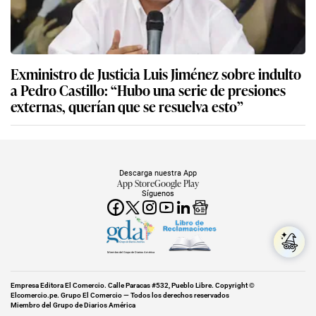
Exministro de Justicia Luis Jiménez sobre indulto
a Pedro Castillo: “Hubo una serie de presiones
externas, querían que se resuelva esto”
Descarga nuestra App
App Store
Google Play
Síguenos
Miembro del Grupo de Diarios América
Empresa Editora El Comercio. Calle Paracas #532, Pueblo Libre. Copyright ©
Elcomercio.pe. Grupo El Comercio — Todos los derechos reservados
Miembro del Grupo de Diarios América