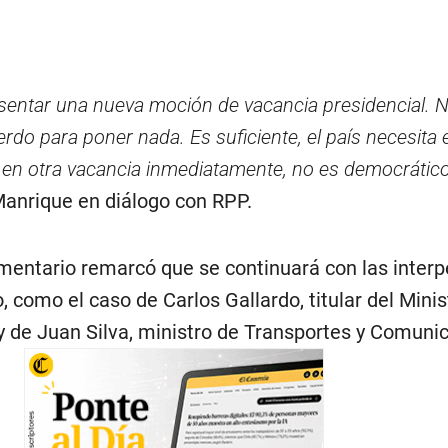
entar una nueva moción de vacancia presidencial. 
o para poner nada. Es suficiente, el país necesita e
en otra vacancia inmediatamente, no es democrátic
anrique en diálogo con RPP.
amentario remarcó que se continuará con las interp
, como el caso de Carlos Gallardo, titular del Minis
y de Juan Silva, ministro de Transportes y Comuni