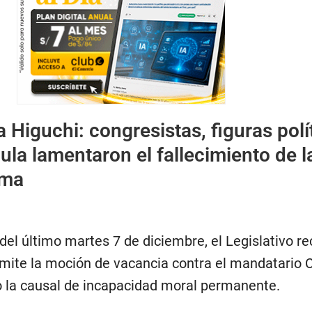
 Higuchi: congresistas, figuras polí
dula lamentaron el fallecimiento de l
ama
 del último martes 7 de diciembre, el Legislativo r
ámite la moción de vacancia contra el mandatario C
o la causal de incapacidad moral permanente.