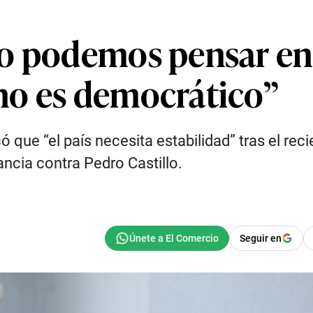
o podemos pensar en 
no es democrático”
que “el país necesita estabilidad” tras el rec
ncia contra Pedro Castillo.
Seguir en