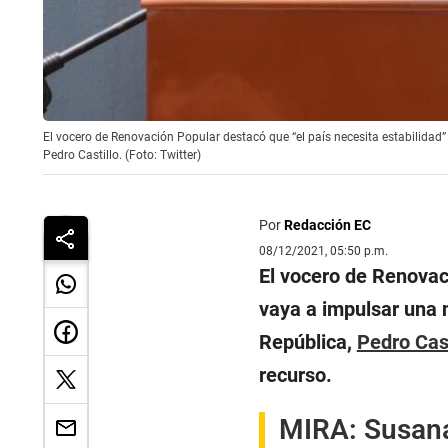
El vocero de Renovación Popular destacó que “el país necesita estabilidad”
Pedro Castillo. (Foto: Twitter)
Por
Redacción EC
08/12/2021, 05:50 p.m.
El vocero de Renovac
vaya a impulsar una 
República,
Pedro Cast
recurso.
MIRA:
Susana