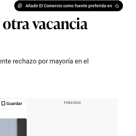
Añadir El Comercio como fuente preferida en
otra vacancia
iente rechazo por mayoría en el
Guardar