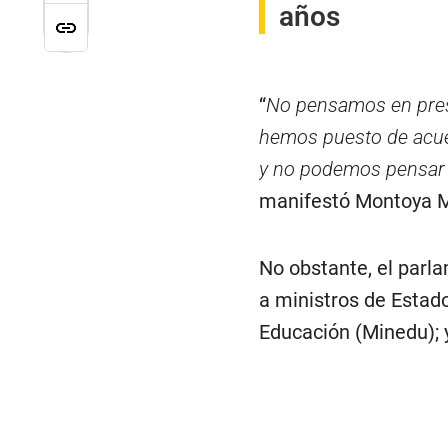
años
“
No pensamos en pres
hemos puesto de acuerd
y no podemos pensar 
manifestó Montoya M
No obstante, el parl
a ministros de Estado
Educación (Minedu); 