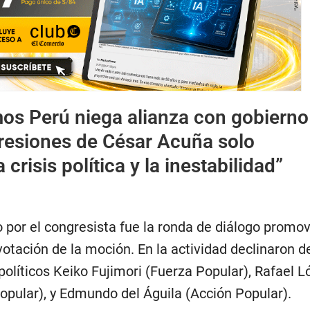
s Perú niega alianza con gobierno
presiones de César Acuña solo
 crisis política y la inestabilidad”
por el congresista fue la ronda de diálogo promov
 votación de la moción. En la actividad declinaron d
s políticos Keiko Fujimori (Fuerza Popular), Rafael 
opular), y Edmundo del Águila (Acción Popular).