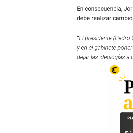
En consecuencia, Jorg
debe realizar cambios
“
El presidente (Pedro 
y en el gabinete pone
dejar las ideologías a