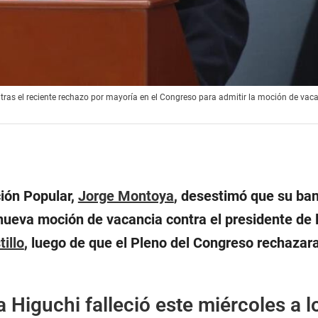
 tras el reciente rechazo por mayoría en el Congreso para admitir la moción de vac
ión Popular,
Jorge Montoya
, desestimó que su ba
nueva moción de vacancia contra el presidente de 
illo
, luego de que el Pleno del Congreso rechazar
 Higuchi falleció este miércoles a l