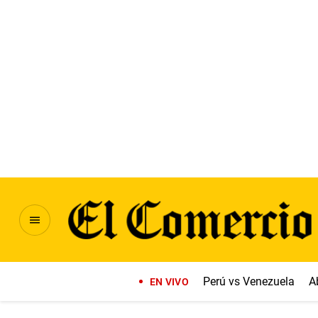
Perú vs Venezuela
A
EN VIVO