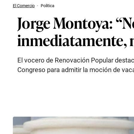
El Comercio
·
Politica
Jorge Montoya: “N
inmediatamente, 
El vocero de Renovación Popular destacó 
Congreso para admitir la moción de vaca