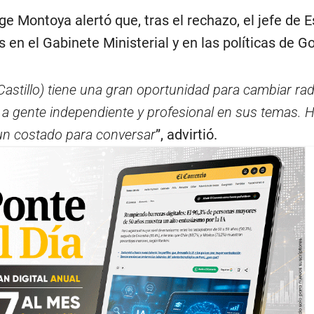
e Montoya alertó que, tras el rechazo, el jefe de 
 en el Gabinete Ministerial y en las políticas de G
Castillo) tiene una gran oportunidad para cambiar ra
r a gente independiente y profesional en sus temas. 
 un costado para conversar
”, advirtió.