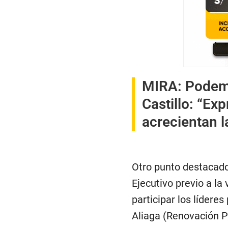
MIRA:
Podemo
Castillo: “Ex
acrecientan la
Otro punto destacado 
Ejecutivo previo a la
participar los lídere
Aliaga (Renovación P