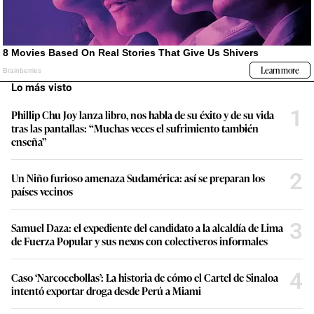
Lo más visto
1
Phillip Chu Joy lanza libro, nos habla de su éxito y de su vida
tras las pantallas: “Muchas veces el sufrimiento también
enseña”
2
Un Niño furioso amenaza Sudamérica: así se preparan los
países vecinos
3
Samuel Daza: el expediente del candidato a la alcaldía de Lima
de Fuerza Popular y sus nexos con colectiveros informales
4
Caso ‘Narcocebollas’: La historia de cómo el Cartel de Sinaloa
intentó exportar droga desde Perú a Miami