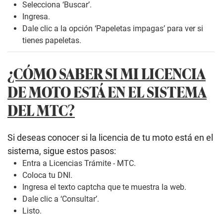
Selecciona ‘Buscar’.
Ingresa.
Dale clic a la opción ‘Papeletas impagas’ para ver si
tienes papeletas.
¿CÓMO SABER SI MI LICENCIA
DE MOTO ESTÁ EN EL SISTEMA
DEL MTC?
Si deseas conocer si la licencia de tu moto está en el
sistema, sigue estos pasos:
Entra a
Licencias Trámite - MTC
.
Coloca tu DNI.
Ingresa el texto captcha que te muestra la web.
Dale clic a ‘Consultar’.
Listo.