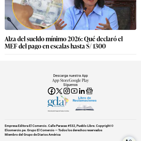
Alza del sueldo mínimo 2026: Qué declaró el
MEF del pago en escalas hasta S/ 1300
Descarga nuestra App
App Store
Google Play
Síguenos
Miembro del Grupo de Diarios América
Empresa Editora El Comercio. Calle Paracas #532, Pueblo Libre. Copyright ©
Elcomercio.pe. Grupo El Comercio — Todos los derechos reservados
Miembro del Grupo de Diarios América