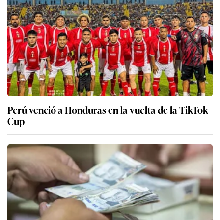
Perú venció a Honduras en la vuelta de la TikTok
Cup