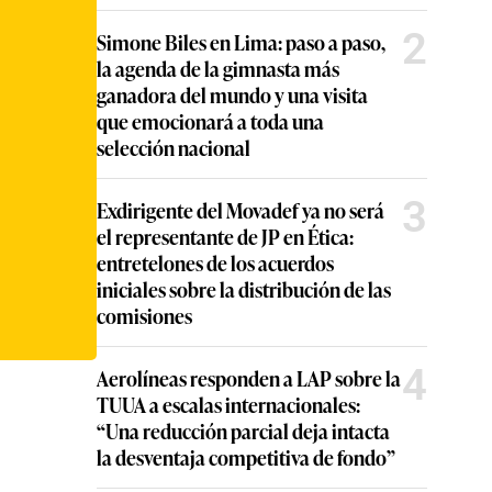
2
Simone Biles en Lima: paso a paso,
la agenda de la gimnasta más
ganadora del mundo y una visita
que emocionará a toda una
selección nacional
3
Exdirigente del Movadef ya no será
el representante de JP en Ética:
entretelones de los acuerdos
iniciales sobre la distribución de las
comisiones
4
Aerolíneas responden a LAP sobre la
TUUA a escalas internacionales:
“Una reducción parcial deja intacta
la desventaja competitiva de fondo”