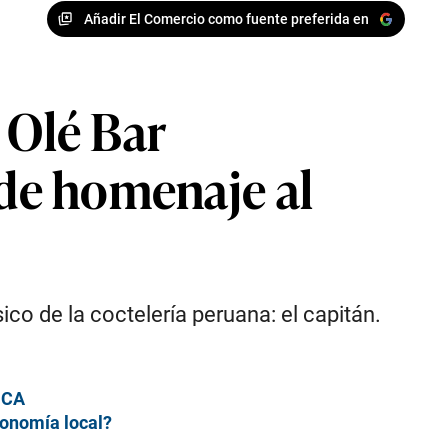
Añadir El Comercio como fuente preferida en
s Olé Bar
nde homenaje al
ico de la coctelería peruana: el capitán.
NICA
tronomía local?