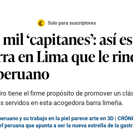
Solo para suscriptores
 mil ‘capitanes’: así e
rra en Lima que le ri
 peruano
ro tiene el firme propósito de promover un clás
s servidos en esta acogedora barra limeña.
peruano y su trabajo en la piel parece arte en 3D | CRÓ
hef peruana que apunta a ser la nueva estrella de la gas