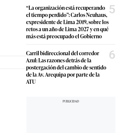
5
“La organización está recuperando
el tiempo perdido”: Carlos Neuhaus,
expresidente de Lima 2019, sobre los
retos a un año de Lima 2027 y en qué
más está preocupado el Gobierno
6
Carril bidireccional del corredor
Azul: Las razones detrás de la
postergación del cambio de sentido
de la Av. Arequipa por parte de la
ATU