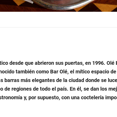
.
tico desde que abrieron sus puertas, en 1996. Olé 
nocido también como Bar Olé, el mítico espacio de
las barras más elegantes de la ciudad donde se lu
o de regiones de todo el país. En él, se dan los me
stronomía y, por supuesto, con una coctelería impo