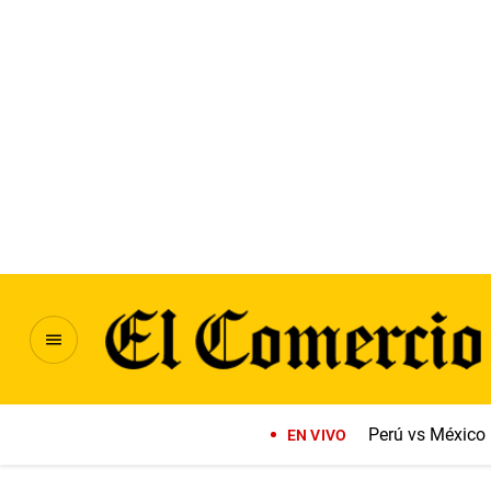
Perú vs México
EN VIVO