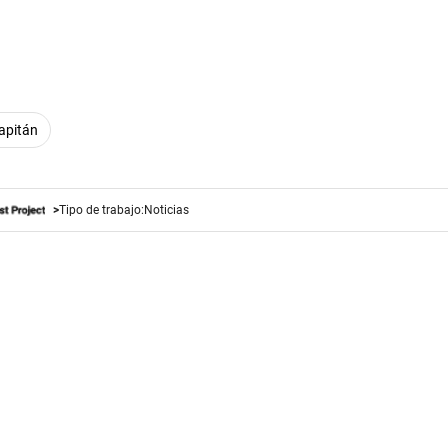
apitán
Tipo de trabajo:
Noticias