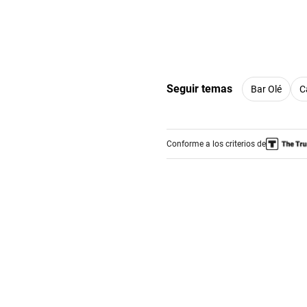
Seguir temas
Bar Olé
C
Conforme a los criterios de