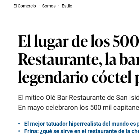
El Comercio
·
Somos
·
Estilo
El lugar de los 500
Restaurante, la ba
legendario cóctel
El mítico Olé Bar Restaurante de San Isid
En mayo celebraron los 500 mil capitane
El mejor tatuador hiperrealista del mundo es 
Frina: ¿qué se sirve en el restaurante de la c