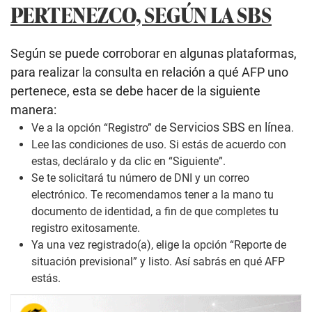
PERTENEZCO, SEGÚN LA SBS
Según se puede corroborar en algunas plataformas,
para realizar la consulta en relación a qué AFP uno
pertenece, esta se debe hacer de la siguiente
manera:
Servicios SBS en línea
Ve a la opción “Registro” de
.
Lee las condiciones de uso. Si estás de acuerdo con
estas, decláralo y da clic en “Siguiente”.
Se te solicitará tu número de DNI y un correo
electrónico. Te recomendamos tener a la mano tu
documento de identidad, a fin de que completes tu
registro exitosamente.
Ya una vez registrado(a), elige la opción “Reporte de
situación previsional” y listo. Así sabrás en qué AFP
estás.