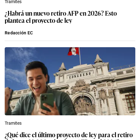
Tramites
¿Habrá un nuevo retiro AFP en 2026? Esto
plantea el proyecto de ley
Redacción EC
Tramites
¿Qué dice el último proyecto de ley para el retiro