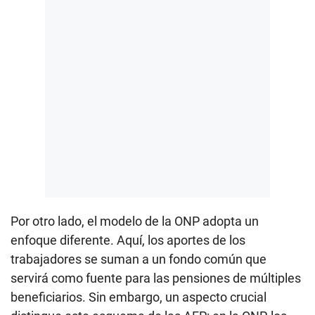
Por otro lado, el modelo de la ONP adopta un
enfoque diferente. Aquí, los aportes de los
trabajadores se suman a un fondo común que
servirá como fuente para las pensiones de múltiples
beneficiarios. Sin embargo, un aspecto crucial