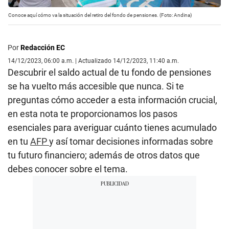
Conoce aquí cómo va la situación del retiro del fondo de pensiones. (Foto: Andina)
Por
Redacción EC
14/12/2023, 06:00 a.m. | Actualizado 14/12/2023, 11:40 a.m.
Descubrir el saldo actual de tu fondo de pensiones
se ha vuelto más accesible que nunca. Si te
preguntas cómo acceder a esta información crucial,
en esta nota te proporcionamos los pasos
esenciales para averiguar cuánto tienes acumulado
en tu
AFP
y así tomar decisiones informadas sobre
tu futuro financiero; además de otros datos que
debes conocer sobre el tema.