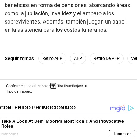
beneficios en forma de pensiones, abarcando áreas
como la jubilación, invalidez y el amparo a los
sobrevivientes. Además, también juegan un papel
en la asistencia para los costos funerarios.
Seguir temas
Retiro AFP
AFP
Retiro De AFP
Ve
Conforme a los criterios de
Tipo de trabajo: