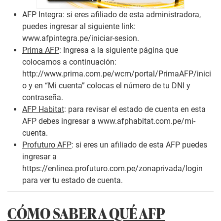
AFP Integra
: si eres afiliado de esta administradora,
puedes ingresar al siguiente link:
www.afpintegra.pe/iniciar-sesion
.
Prima AFP
: Ingresa a la siguiente página que
colocamos a continuación:
http://www.prima.com.pe/wcm/portal/PrimaAFP/inici
o
y en “Mi cuenta” colocas el número de tu DNI y
contraseña.
AFP Habitat
: para revisar el estado de cuenta en esta
AFP debes ingresar a
www.afphabitat.com.pe/mi-
cuenta
.
Profuturo AFP
: si eres un afiliado de esta AFP puedes
ingresar a
https://enlinea.profuturo.com.pe/zonaprivada/login
para ver tu estado de cuenta.
CÓMO SABER A QUÉ AFP