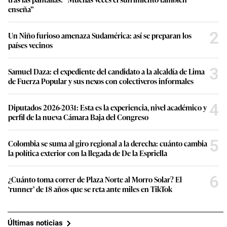
enseña”
2
Un Niño furioso amenaza Sudamérica: así se preparan los
países vecinos
3
Samuel Daza: el expediente del candidato a la alcaldía de Lima
de Fuerza Popular y sus nexos con colectiveros informales
4
Diputados 2026-2031: Esta es la experiencia, nivel académico y
perfil de la nueva Cámara Baja del Congreso
5
Colombia se suma al giro regional a la derecha: cuánto cambia
la política exterior con la llegada de De la Espriella
6
¿Cuánto toma correr de Plaza Norte al Morro Solar? El
‘runner’ de 18 años que se reta ante miles en TikTok
Últimas noticias