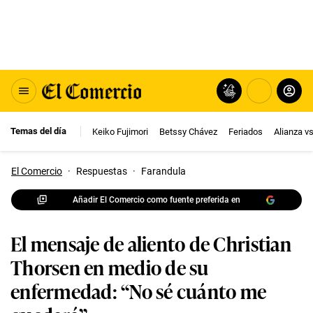
Temas del día
Keiko Fujimori
Betssy Chávez
Feriados
Alianza v
El Comercio
·
Respuestas
·
Farandula
Añadir El Comercio como fuente preferida en
El mensaje de aliento de Christian
Thorsen en medio de su
enfermedad: “No sé cuánto me