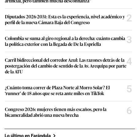
artificial, pero también mucha desconfianza”
2
Diputados 2026-2031: Esta es la experiencia, nivel académico y
perfil de la nueva Cámara Baja del Congreso
3
Colombia se suma al giro regional a la derecha: cuánto cambia
la política exterior con la llegada de De la Espriella
4
Carril bidireccional del corredor Azul: Las razones detrás de la
postergación del cambio de sentido de la Av. Arequipa por parte
de la ATU
5
¿Cuánto toma correr de Plaza Norte al Morro Solar? El
‘runner’ de 18 años que se reta ante miles en TikTok
6
Congreso 2026: mujeres tienen más escaños, pero la
bicameralidad abrió una nueva brecha
Lo último en Farándula