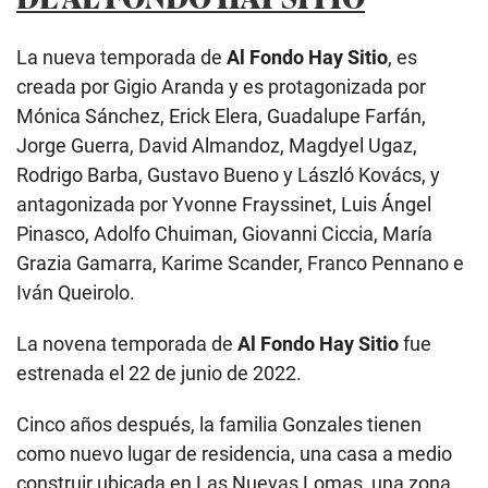
La nueva temporada de
Al Fondo Hay Sitio
, es
creada por Gigio Aranda y es protagonizada por
Mónica Sánchez, Erick Elera, Guadalupe Farfán,
Jorge Guerra, David Almandoz, Magdyel Ugaz,
Rodrigo Barba, Gustavo Bueno y László Kovács, y
antagonizada por Yvonne Frayssinet, Luis Ángel
Pinasco, Adolfo Chuiman, Giovanni Ciccia, María
Grazia Gamarra, Karime Scander, Franco Pennano e
Iván Queirolo.
La novena temporada de
Al Fondo Hay Sitio
fue
estrenada el 22 de junio de 2022.
Cinco años después, la familia Gonzales tienen
como nuevo lugar de residencia, una casa a medio
construir ubicada en Las Nuevas Lomas, una zona