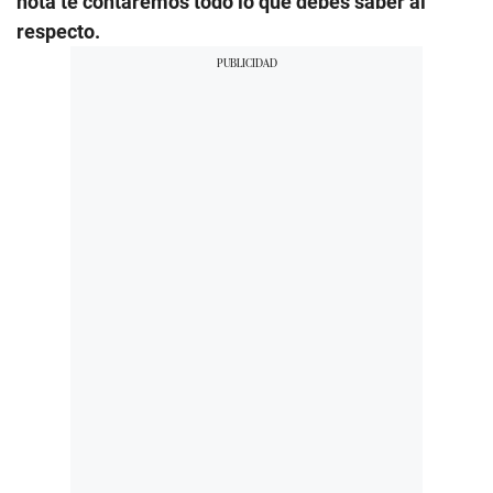
nota te contaremos todo lo que debes saber al
respecto.