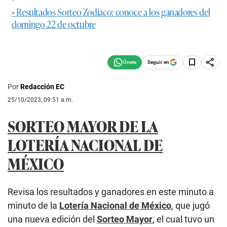
• Resultados Sorteo Zodiaco: conoce a los ganadores del
domingo 22 de octubre
Seguir en
Por
Redacción EC
25/10/2023, 09:51 a.m.
SORTEO MAYOR DE LA
LOTERÍA NACIONAL DE
MÉXICO
Revisa los resultados y ganadores en este minuto a
minuto de la
Lotería Nacional de México
, que jugó
una nueva edición del
Sorteo Mayor
, el cual tuvo un