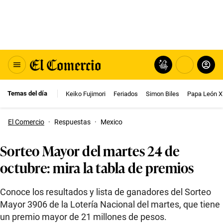
Temas del día
Keiko Fujimori
Feriados
Simon Biles
Papa León X
El Comercio
·
Respuestas
·
Mexico
Sorteo Mayor del martes 24 de
octubre: mira la tabla de premios
Conoce los resultados y lista de ganadores del Sorteo
Mayor 3906 de la Lotería Nacional del martes, que tiene
un premio mayor de 21 millones de pesos.