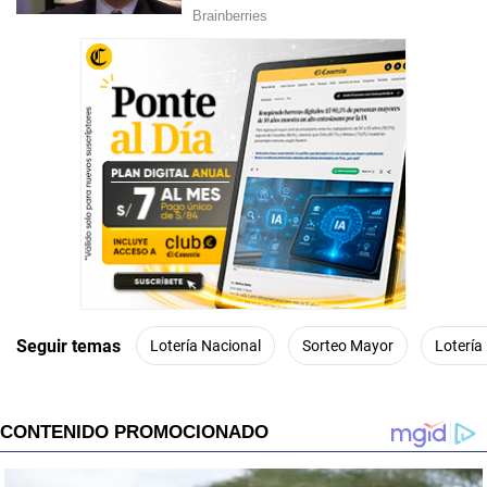
Seguir temas
Lotería Nacional
Sorteo Mayor
Lotería