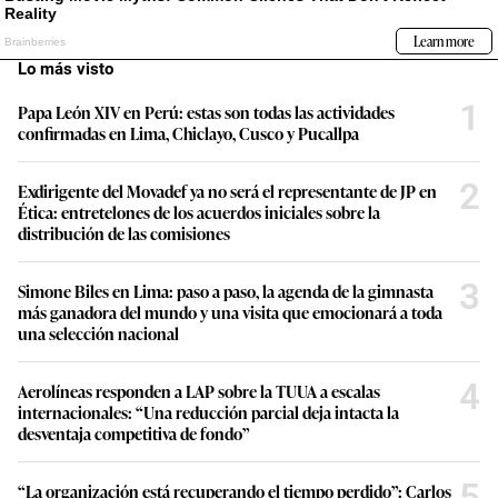
Lo más visto
1
Papa León XIV en Perú: estas son todas las actividades
confirmadas en Lima, Chiclayo, Cusco y Pucallpa
2
Exdirigente del Movadef ya no será el representante de JP en
Ética: entretelones de los acuerdos iniciales sobre la
distribución de las comisiones
3
Simone Biles en Lima: paso a paso, la agenda de la gimnasta
más ganadora del mundo y una visita que emocionará a toda
una selección nacional
4
Aerolíneas responden a LAP sobre la TUUA a escalas
internacionales: “Una reducción parcial deja intacta la
desventaja competitiva de fondo”
5
“La organización está recuperando el tiempo perdido”: Carlos