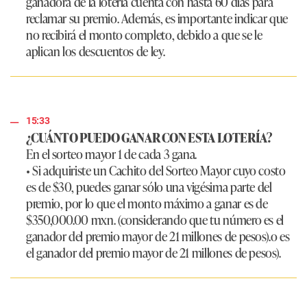
ganadora de la lotería cuenta con hasta 60 días para
reclamar su premio. Además, es importante indicar que
no recibirá el monto completo, debido a que se le
aplican los descuentos de ley.
15:33
¿CUÁNTO PUEDO GANAR CON ESTA LOTERÍA?
En el sorteo mayor 1 de cada 3 gana.
• Si adquiriste un Cachito del Sorteo Mayor cuyo costo
es de $30, puedes ganar sólo una vigésima parte del
premio, por lo que el monto máximo a ganar es de
$350,000.00 mxn. (considerando que tu número es el
ganador del premio mayor de 21 millones de pesos).o es
el ganador del premio mayor de 21 millones de pesos).