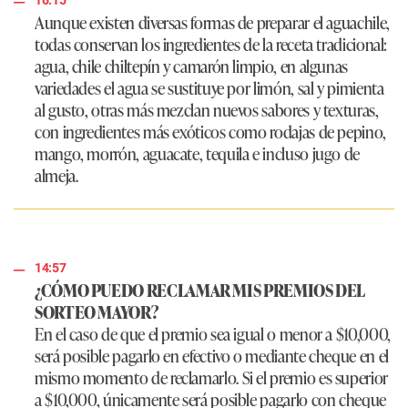
16:15
Aunque existen diversas formas de preparar el aguachile,
todas conservan los ingredientes de la receta tradicional:
agua, chile chiltepín y camarón limpio, en algunas
variedades el agua se sustituye por limón, sal y pimienta
al gusto, otras más mezclan nuevos sabores y texturas,
con ingredientes más exóticos como rodajas de pepino,
mango, morrón, aguacate, tequila e incluso jugo de
almeja.
14:57
¿CÓMO PUEDO RECLAMAR MIS PREMIOS DEL
SORTEO MAYOR?
En el caso de que el premio sea igual o menor a $10,000,
será posible pagarlo en efectivo o mediante cheque en el
mismo momento de reclamarlo. Si el premio es superior
a $10,000, únicamente será posible pagarlo con cheque