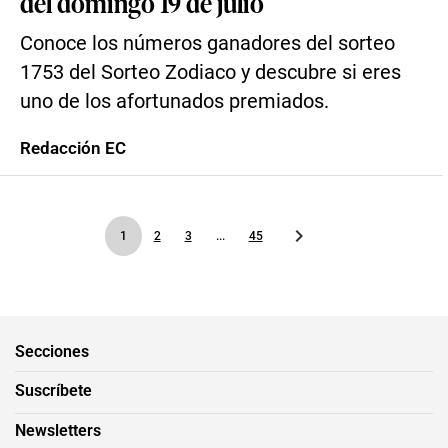
del domingo 19 de julio
Conoce los números ganadores del sorteo
1753 del Sorteo Zodiaco y descubre si eres
uno de los afortunados premiados.
Redacción EC
1
2
3
...
45
Secciones
Suscríbete
Newsletters