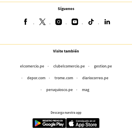
Síguenos
Visite también
elcomercio.pe
clubelcomercio.pe
gestion.pe
depor.com
trome.com
diariocorreo.pe
peruquiosco.pe
mag
Descarga nuestra app