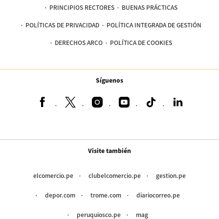
PRINCIPIOS RECTORES
BUENAS PRÁCTICAS
POLÍTICAS DE PRIVACIDAD
POLÍTICA INTEGRADA DE GESTIÓN
DERECHOS ARCO
POLÍTICA DE COOKIES
Síguenos
Visite también
elcomercio.pe
clubelcomercio.pe
gestion.pe
depor.com
trome.com
diariocorreo.pe
peruquiosco.pe
mag