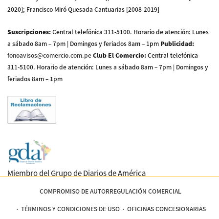
2020]; Francisco Miró Quesada Cantuarias [2008-2019]
Suscripciones
:
Central telefónica 311-5100
.
Horario de atención: Lunes
a sábado 8am – 7pm | Domingos y feriados 8am – 1pm
Publicidad
:
fonoavisos@comercio.com.pe
Club El Comercio
:
Central telefónica
311-5100
.
Horario de atención: Lunes a sábado 8am – 7pm | Domingos y
feriados 8am – 1pm
Miembro del Grupo de Diarios de América
COMPROMISO DE AUTORREGULACIÓN COMERCIAL
TÉRMINOS Y CONDICIONES DE USO
OFICINAS CONCESIONARIAS