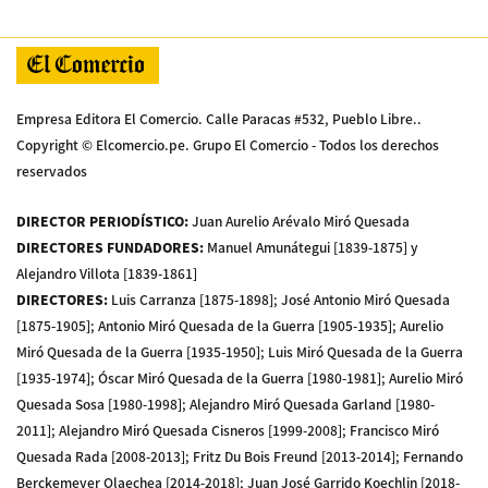
Empresa Editora El Comercio. Calle Paracas #532, Pueblo Libre..
Copyright © Elcomercio.pe. Grupo El Comercio - Todos los derechos
reservados
DIRECTOR PERIODÍSTICO
:
Juan Aurelio Arévalo Miró Quesada
DIRECTORES FUNDADORES
:
Manuel Amunátegui [1839-1875] y
Alejandro Villota [1839-1861]
DIRECTORES
:
Luis Carranza [1875-1898]; José Antonio Miró Quesada
[1875-1905]; Antonio Miró Quesada de la Guerra [1905-1935]; Aurelio
Miró Quesada de la Guerra [1935-1950]; Luis Miró Quesada de la Guerra
[1935-1974]; Óscar Miró Quesada de la Guerra [1980-1981]; Aurelio Miró
Quesada Sosa [1980-1998]; Alejandro Miró Quesada Garland [1980-
2011]; Alejandro Miró Quesada Cisneros [1999-2008]; Francisco Miró
Quesada Rada [2008-2013]; Fritz Du Bois Freund [2013-2014]; Fernando
Berckemeyer Olaechea [2014-2018]; Juan José Garrido Koechlin [2018-