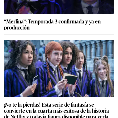
“Merlina”: Temporada 3 confirmada y ya en
producción
¡No te la pierdas! Esta serie de fantasía se
convierte en la cuarta más exitosa de la historia
de Netflix y todavía figura disponible para verla