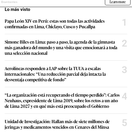
Lo más visto
1
Papa León XIV en Perú: estas son todas las actividades
confirmadas en Lima, Chiclayo, Cusco y Pucallpa
2
Simone Biles en Lima: paso a paso, la agenda de la gimnasta
más ganadora del mundo y una visita que emocionará a toda
una selección nacional
3
Aerolíneas responden a LAP sobre la TUUA a escalas
internacionales: “Una reducción parcial deja intacta la
desventaja competitiva de fondo”
4
“La organización está recuperando el tiempo perdido”: Carlos
Neuhaus, expresidente de Lima 2019, sobre los retos a un año
de Lima 2027 y en qué más está preocupado el Gobierno
5
Unidad de Investigación: Hallan más de siete millones de
jeringas y medicamentos vencidos en Cenares del Minsa