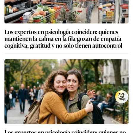
Los expertos en psicología coinciden: quienes
mantienen la calma en la fila gozan de empatía
cognitiva, gratitud y no solo tienen autocontrol
Los expertos en psicología coinciden: quienes no