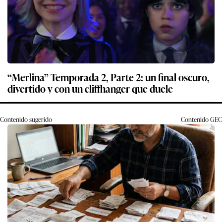
“Merlina” Temporada 2, Parte 2: un final oscuro,
divertido y con un cliffhanger que duele
Contenido sugerido
Contenido
GEC