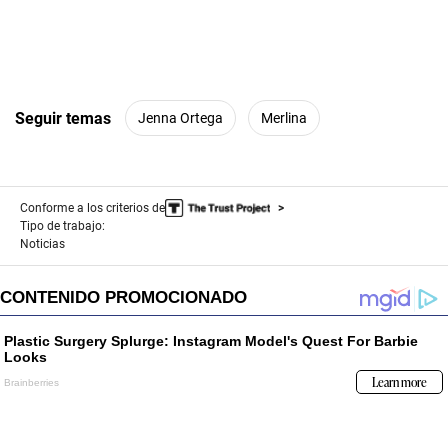
Seguir temas
Jenna Ortega
Merlina
Conforme a los criterios de
Tipo de trabajo:
Noticias