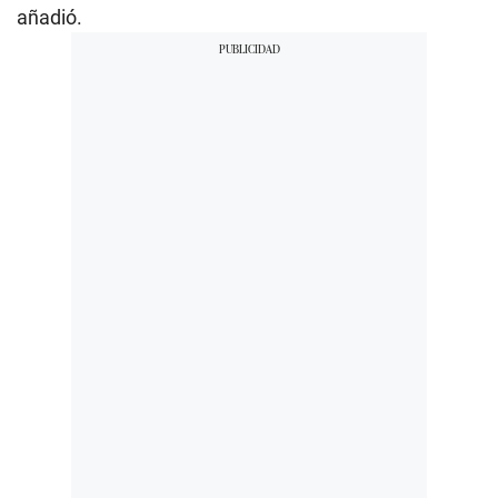
añadió.