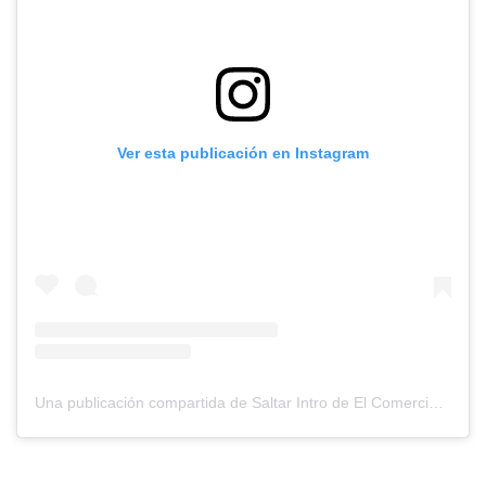
Ver esta publicación en Instagram
Una publicación compartida de Saltar Intro de El Comercio (@saltarintrope)