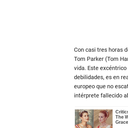
Con casi tres horas d
Tom Parker (Tom Hank
vida. Este excéntric
debilidades, es en re
europeo que no escat
intérprete fallecido 