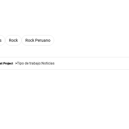
s
Rock
Rock Peruano
Tipo de trabajo:
Noticias