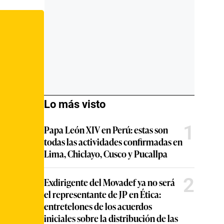
Lo más visto
1
Papa León XIV en Perú: estas son
todas las actividades confirmadas en
Lima, Chiclayo, Cusco y Pucallpa
2
Exdirigente del Movadef ya no será
el representante de JP en Ética:
entretelones de los acuerdos
iniciales sobre la distribución de las