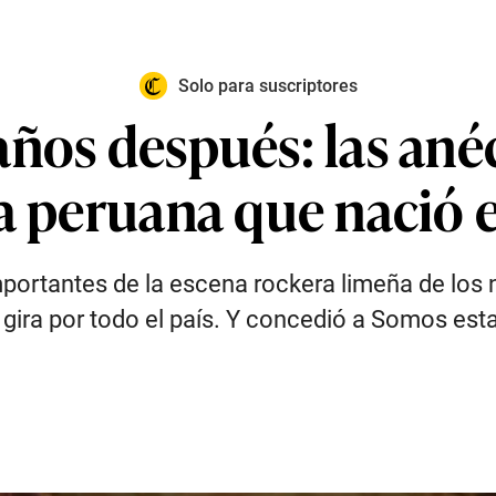
Solo para suscriptores
ños después: las anéc
a peruana que nació e
portantes de la escena rockera limeña de los
gira por todo el país. Y concedió a Somos esta