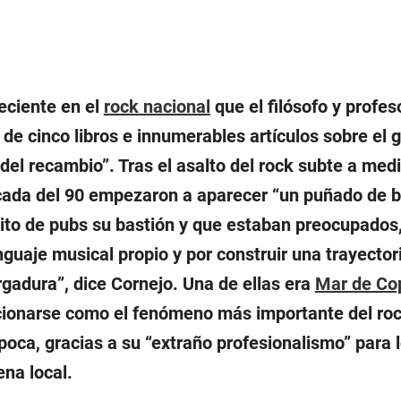
eciente en el
rock nacional
que el filósofo y profes
 de cinco libros e innumerables artículos sobre el 
del recambio”. Tras el asalto del rock subte a med
écada del 90 empezaron a aparecer “un puñado de 
uito de pubs su bastión y que estaban preocupados
enguaje musical propio y por construir una trayector
rgadura”, dice Cornejo. Una de ellas era
Mar de Co
cionarse como el fenómeno más importante del ro
oca, gracias a su “extraño profesionalismo” para 
na local.