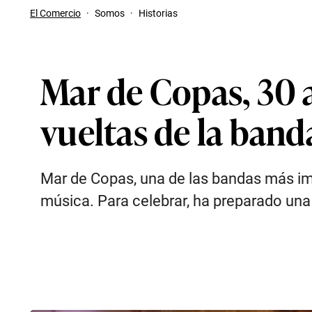
El Comercio
·
Somos
·
Historias
Mar de Copas, 30 a
vueltas de la band
Mar de Copas, una de las bandas más im
música. Para celebrar, ha preparado una 