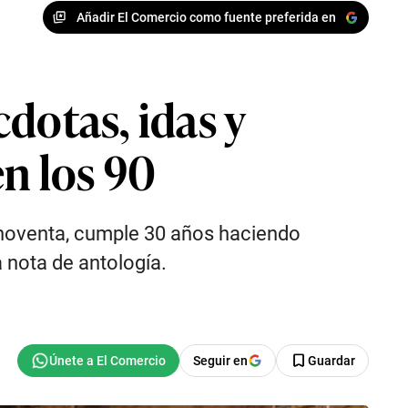
Añadir El Comercio como fuente preferida en
dotas, idas y
n los 90
 noventa, cumple 30 años haciendo
 nota de antología.
Seguir en
Guardar