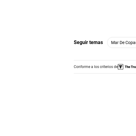
Seguir temas
Mar De Copa
Conforme a los criterios de