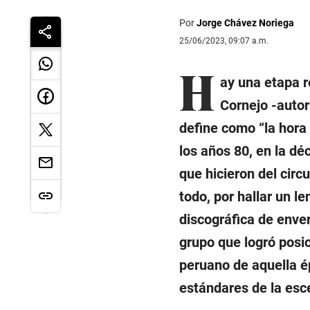
Por
Jorge Chávez Noriega
25/06/2023, 09:07 a.m.
H
ay una etapa r
Cornejo -autor
define como “la hora 
los años 80, en la d
que hicieron del circ
todo, por hallar un l
discográfica de enve
grupo que logró posi
peruano de aquella ép
estándares de la esce