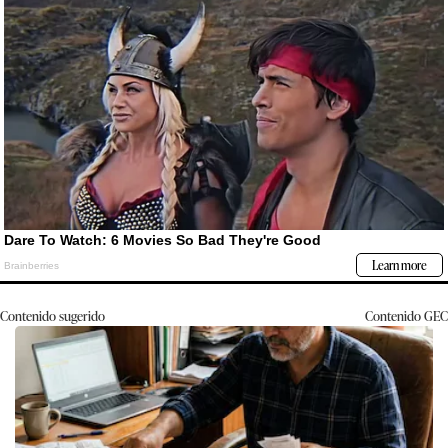
Contenido sugerido
Contenido
GEC