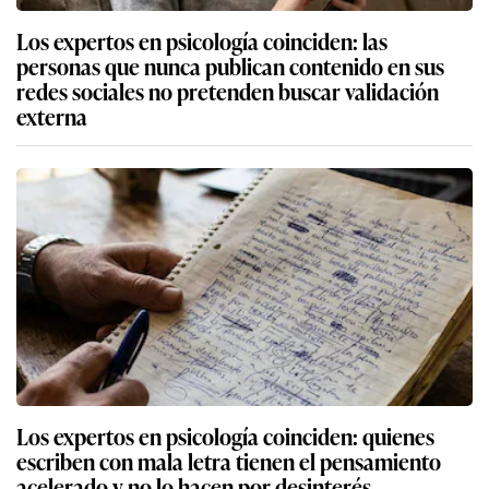
Los expertos en psicología coinciden: las
personas que nunca publican contenido en sus
redes sociales no pretenden buscar validación
externa
Los expertos en psicología coinciden: quienes
escriben con mala letra tienen el pensamiento
acelerado y no lo hacen por desinterés