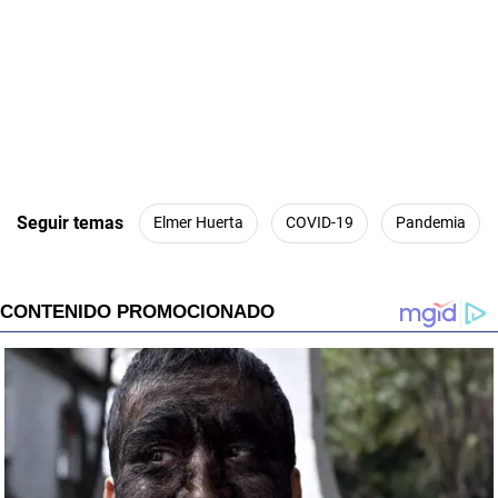
Seguir temas
Elmer Huerta
COVID-19
Pandemia