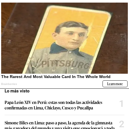
Lo más visto
1
Papa León XIV en Perú: estas son todas las actividades
confirmadas en Lima, Chiclayo, Cusco y Pucallpa
2
Simone Biles en Lima: paso a paso, la agenda de la gimnasta
más ganadora del mundo y una visita que emocionará a toda