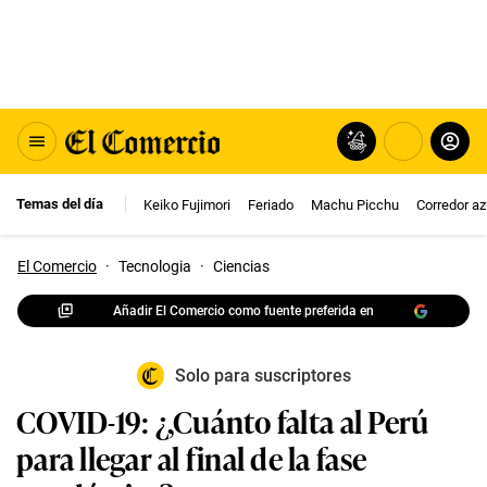
Temas del día
Keiko Fujimori
Feriado
Machu Picchu
Corredor az
El Comercio
·
Tecnologia
·
Ciencias
Añadir El Comercio como fuente preferida en
Solo para suscriptores
COVID-19: ¿‚Cuánto falta al Perú
para llegar al final de la fase