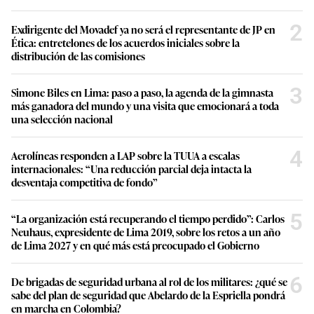
2
Exdirigente del Movadef ya no será el representante de JP en
Ética: entretelones de los acuerdos iniciales sobre la
distribución de las comisiones
3
Simone Biles en Lima: paso a paso, la agenda de la gimnasta
más ganadora del mundo y una visita que emocionará a toda
una selección nacional
4
Aerolíneas responden a LAP sobre la TUUA a escalas
internacionales: “Una reducción parcial deja intacta la
desventaja competitiva de fondo”
5
“La organización está recuperando el tiempo perdido”: Carlos
Neuhaus, expresidente de Lima 2019, sobre los retos a un año
de Lima 2027 y en qué más está preocupado el Gobierno
6
De brigadas de seguridad urbana al rol de los militares: ¿qué se
sabe del plan de seguridad que Abelardo de la Espriella pondrá
en marcha en Colombia?