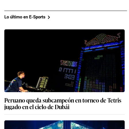
Lo último en E-Sports
Peruano queda subcampeón en torneo de Tetris
jugado en el cielo de Dubái