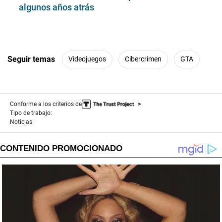
algunos años atrás
Seguir temas
Videojuegos
Cibercrimen
GTA
Conforme a los criterios de
Tipo de trabajo:
Noticias