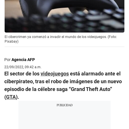
El cibercrimen ya comenzó a invadir el mundo de los videojuegos. (Foto:
Pixabay)
Por
Agencia AFP
22/09/2022, 09:42 a.m.
El sector de los
videojuegos
está alarmado ante el
ciberpirateo, tras el robo de imágenes de un nuevo
episodio de la célebre saga “Grand Theft Auto”
(
GTA
).