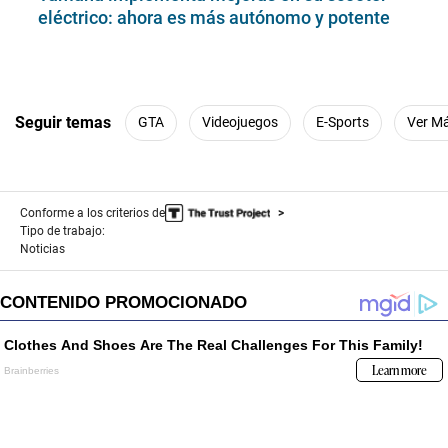
eléctrico: ahora es más autónomo y potente
Seguir temas
GTA
Videojuegos
E-Sports
Ver M
Conforme a los criterios de
Tipo de trabajo:
Noticias