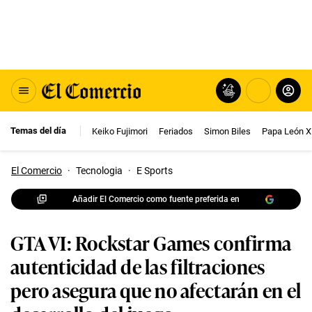
Temas del día
Keiko Fujimori
Feriados
Simon Biles
Papa León X
El Comercio
·
Tecnologia
·
E Sports
Añadir El Comercio como fuente preferida en
GTA VI: Rockstar Games confirma
autenticidad de las filtraciones
pero asegura que no afectarán en el