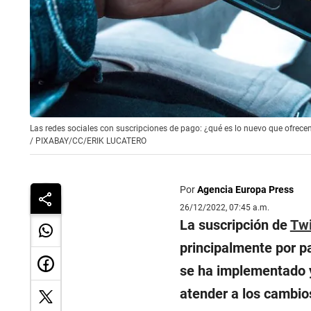
Las redes sociales con suscripciones de pago: ¿qué es lo nuevo que ofrece
/
PIXABAY/CC/ERIK LUCATERO
Por
Agencia Europa Press
26/12/2022, 07:45 a.m.
La suscripción de
Twi
principalmente por pa
se ha implementado y
atender a los cambios