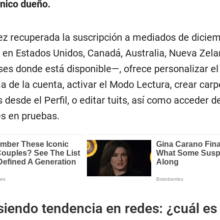
nico dueño.
vez recuperada la suscripción a mediados de diciem
n Estados Unidos, Canadá, Australia, Nueva Zela
ses donde está disponible—, ofrece personalizar el
ma de la cuenta, activar el Modo Lectura, crear car
esde el Perfil, o editar tuits, así como acceder d
es en pruebas.
siendo tendencia en redes: ¿cuál es 