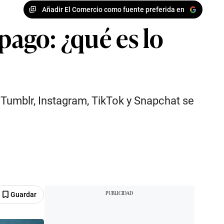
Añadir El Comercio como fuente preferida en
pago: ¿qué es lo
: Tumblr, Instagram, TikTok y Snapchat se
Guardar