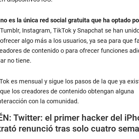
no es la única red social gratuita que ha optado po
 Tumblr, Instagram, TikTok y Snapchat se han unid
ofrecer algo más a los usuarios, ya sea para que f
readores de contenido o para ofrecer funciones adi
ar no tiene.
Tok es mensual y sigue los pasos de la que ya exis
 que los creadores de contenido obtengan alguna
nteracción con la comunidad.
ÉN:
Twitter: el primer hacker del iP
rató renunció tras solo cuatro sem