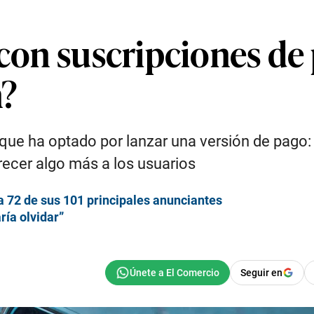
 con suscripciones de 
n?
ta que ha optado por lanzar una versión de pago
ecer algo más a los usuarios
a 72 de sus 101 principales anunciantes
ría olvidar”
Seguir en