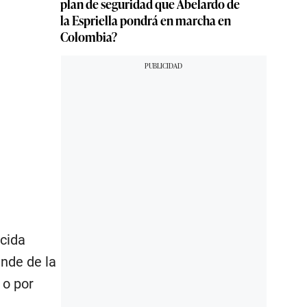
plan de seguridad que Abelardo de
la Espriella pondrá en marcha en
Colombia?
ocida
ende de la
 o por