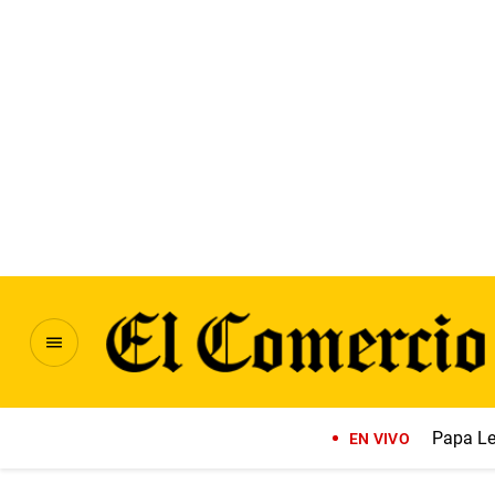
Papa Le
EN VIVO