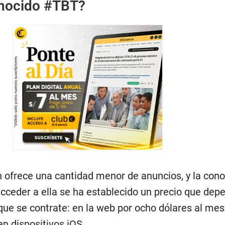
onocido #TBT?
n ofrece una cantidad menor de anuncios, y la con
 acceder a ella se ha establecido un precio que dep
que se contrate: en la web por ocho dólares al mes
n dispositivos iOS.