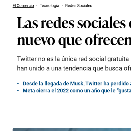
El Comercio
·
Tecnologia
·
Redes Sociales
Las redes sociales
nuevo que ofrece
Twitter no es la única red social gratui
han unido a una tendencia que busca ofr
Desde la llegada de Musk, Twitter ha perdido 
Meta cierra el 2022 como un año que le “gusta