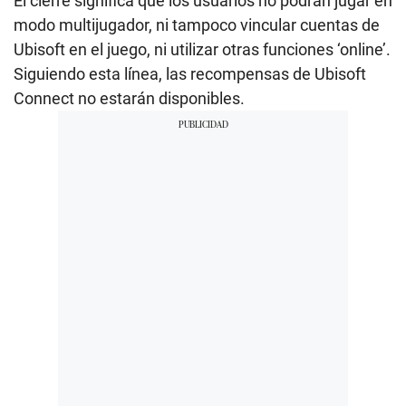
El cierre significa que los usuarios no podrán jugar en
modo multijugador, ni tampoco vincular cuentas de
Ubisoft en el juego, ni utilizar otras funciones ‘online’.
Siguiendo esta línea, las recompensas de Ubisoft
Connect no estarán disponibles.