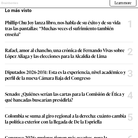
Lo más visto
1
Phillip Chu Joy lanza libro, nos habla de su éxito y de su vida
tras las pantallas: “Muchas veces el sufrimiento también
enseña”
2
Rafael, amor al chancho, una crónica de Fernando Vivas sobre
López Aliaga y las elecciones para la Alcaldía de Lima
3
Diputados 2026-2031: Esta es la experiencia, nivel académico y
perfil de la nueva Cámara Baja del Congreso
4
Senado: ¿Quiénes serían las cartas para la Comisión de Ética y
qué bancadas buscarían presidirla?
5
Colombia se suma al giro regional a la derecha: cuánto cambia
la política exterior con la llegada de De la Espriella
Congreso 2026: mujeres tienen más escaños, pero la