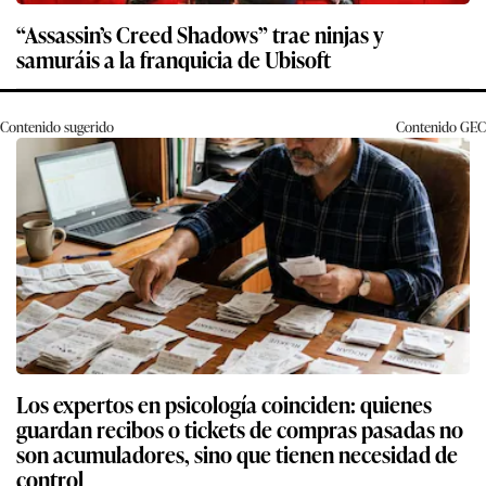
“Assassin’s Creed Shadows” trae ninjas y
samuráis a la franquicia de Ubisoft
Contenido sugerido
Contenido
GEC
Los expertos en psicología coinciden: quienes
guardan recibos o tickets de compras pasadas no
son acumuladores, sino que tienen necesidad de
control