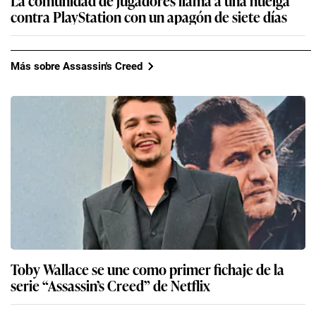
La comunidad de jugadores llama a una huelga
contra PlayStation con un apagón de siete días
Más sobre Assassin's Creed
Toby Wallace se une como primer fichaje de la
serie “Assassin’s Creed” de Netflix