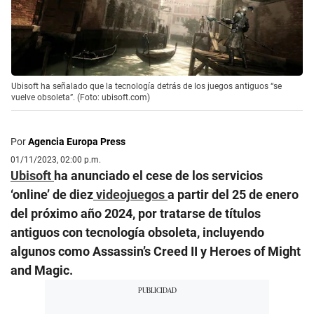
Ubisoft ha señalado que la tecnología detrás de los juegos antiguos “se
vuelve obsoleta”. (Foto: ubisoft.com)
Por
Agencia Europa Press
01/11/2023, 02:00 p.m.
Ubisoft
ha anunciado el cese de los servicios
‘online’ de diez
videojuegos
a partir del 25 de enero
del próximo año 2024, por tratarse de títulos
antiguos con tecnología obsoleta, incluyendo
algunos como Assassin’s Creed II y Heroes of Might
and Magic.