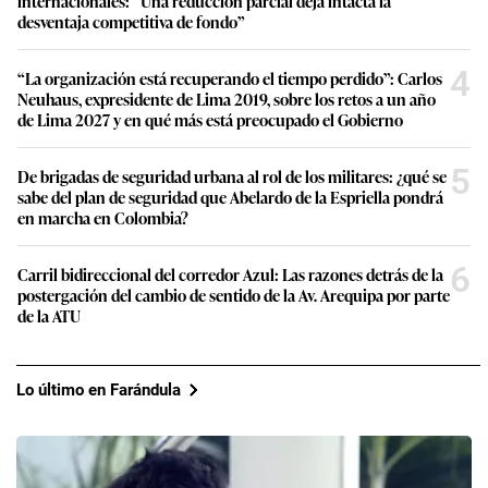
internacionales: “Una reducción parcial deja intacta la
desventaja competitiva de fondo”
4
“La organización está recuperando el tiempo perdido”: Carlos
Neuhaus, expresidente de Lima 2019, sobre los retos a un año
de Lima 2027 y en qué más está preocupado el Gobierno
5
De brigadas de seguridad urbana al rol de los militares: ¿qué se
sabe del plan de seguridad que Abelardo de la Espriella pondrá
en marcha en Colombia?
6
Carril bidireccional del corredor Azul: Las razones detrás de la
postergación del cambio de sentido de la Av. Arequipa por parte
de la ATU
Lo último en Farándula