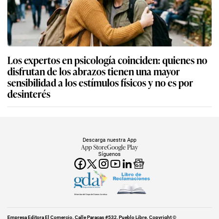
Los expertos en psicología coinciden: quienes no
disfrutan de los abrazos tienen una mayor
sensibilidad a los estímulos físicos y no es por
desinterés
Descarga nuestra App
App Store
Google Play
Síguenos
Miembro del Grupo de Diarios América
Empresa Editora El Comercio. Calle Paracas #532, Pueblo Libre. Copyright ©