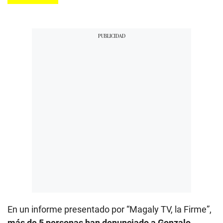
En un informe presentado por “Magaly TV, la Firme”,
más de 5 personas han denunciado a Gonzalo