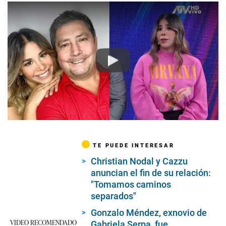
Play
TE PUEDE INTERESAR
Christian Nodal y Cazzu
anuncian el fin de su relación:
"Tomamos caminos
separados"
Gonzalo Méndez, exnovio de
VIDEO RECOMENDADO
Gabriela Serpa, fue