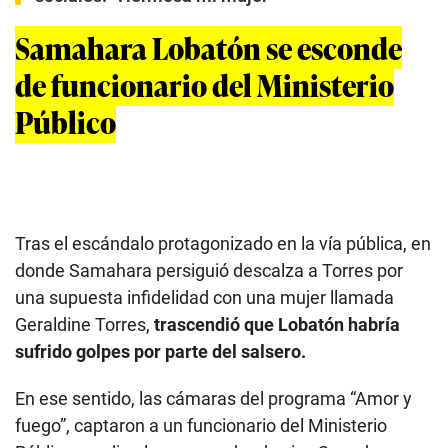
Samahara Lobatón se esconde
de funcionario del Ministerio
Público
Tras el escándalo protagonizado en la vía pública, en
donde Samahara persiguió descalza a Torres por
una supuesta infidelidad con una mujer llamada
Geraldine Torres,
trascendió que Lobatón habría
sufrido golpes por parte del salsero.
En ese sentido, las cámaras del programa “Amor y
fuego”, captaron a un funcionario del Ministerio