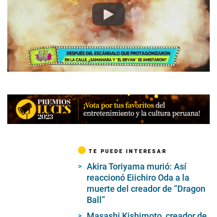
Play
TE PUEDE INTERESAR
Akira Toriyama murió: Así
reaccionó Eiichiro Oda a la
muerte del creador de “Dragon
Ball”
Masashi Kishimoto, creador de