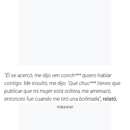
“Él se acercó, me dijo ven conch*** quiero hablar
contigo. Me insultó, me dijo: ‘Qué chuc*** tienes que
publicar que mi mujer está soltera, me amenazó,
entonces fue cuando me tiró una bofetada”
, relató.