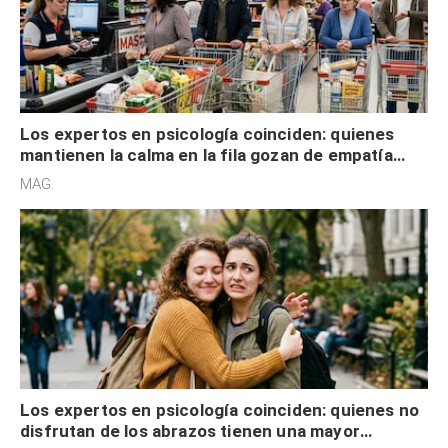
Los expertos en psicología coinciden: quienes
mantienen la calma en la fila gozan de empatía
cognitiva, gratitud y no solo tienen autocontrol
MAG.
Los expertos en psicología coinciden: quienes no
disfrutan de los abrazos tienen una mayor