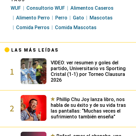
WUF
Consultorio WUF
Alimentos Caseros
Alimento Perro
Perro
Gato
Mascotas
Comida Perros
Comida Mascotas
LAS MÁS LEÍDAS
VIDEO: ver resumen y goles del
1
partido, Universitario vs Sporting
Cristal (1-1) por Torneo Clausura
2026
Phillip Chu Joy lanza libro, nos
2
habla de su éxito y de su vida tras
las pantallas: “Muchas veces el
sufrimiento también enseña”