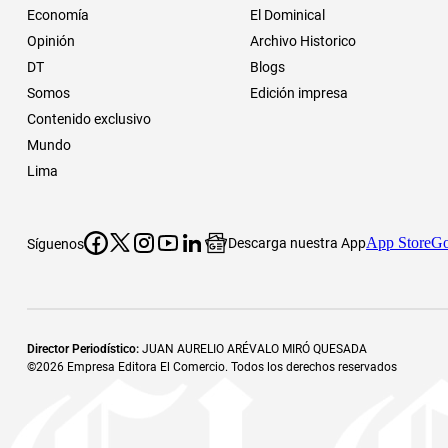
Economía
El Dominical
Opinión
Archivo Historico
DT
Blogs
Somos
Edición impresa
Contenido exclusivo
Mundo
Lima
App Store
Go
Descarga nuestra App
Síguenos
Director Periodístico
:
JUAN AURELIO ARÉVALO MIRÓ QUESADA
©
2026
Empresa Editora El Comercio. Todos los derechos reservados