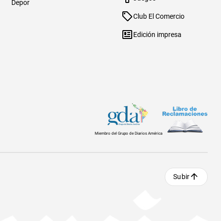
Depor
Club El Comercio
Edición impresa
Miembro del Grupo de Diarios América
Subir