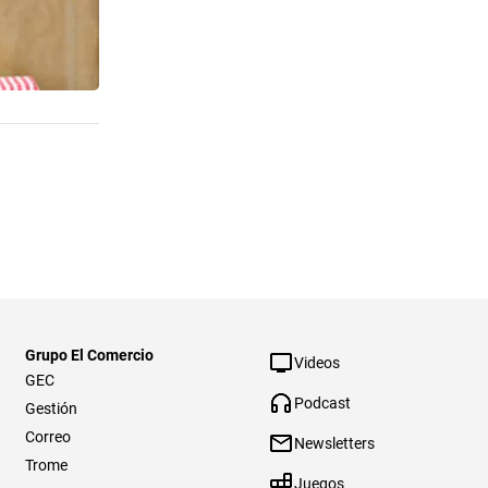
Grupo El Comercio
Videos
GEC
Podcast
Gestión
Correo
Newsletters
Trome
Juegos