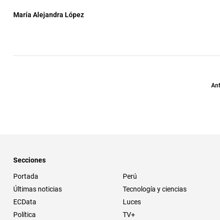
María Alejandra López
Ant
Secciones
Portada
Perú
Últimas noticias
Tecnología y ciencias
ECData
Luces
Política
TV+