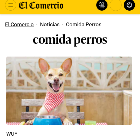
El Comercio
·
Noticias
·
Comida Perros
comida perros
WUF