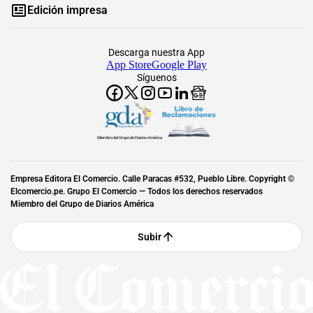
Edición impresa
Descarga nuestra App
App Store
Google Play
Síguenos
Miembro del Grupo de Diarios América
Empresa Editora El Comercio. Calle Paracas #532, Pueblo Libre. Copyright ©
Elcomercio.pe. Grupo El Comercio — Todos los derechos reservados
Miembro del Grupo de Diarios América
Subir