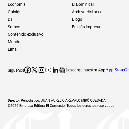
Economía
El Dominical
Opinión
Archivo Historico
DT
Blogs
Somos
Edición impresa
Contenido exclusivo
Mundo
Lima
App Store
Go
Descarga nuestra App
Síguenos
Director Periodístico
:
JUAN AURELIO ARÉVALO MIRÓ QUESADA
©
2026
Empresa Editora El Comercio. Todos los derechos reservados