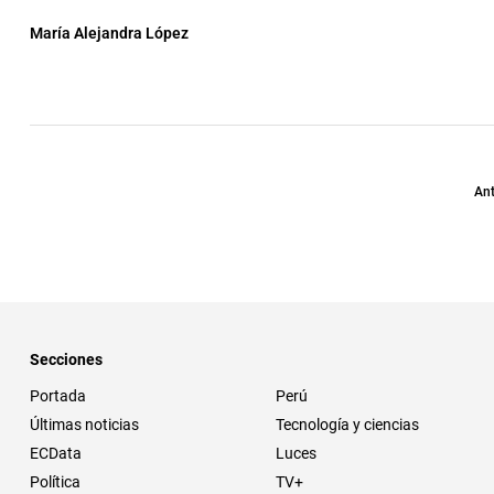
María Alejandra López
Ant
Secciones
Portada
Perú
Últimas noticias
Tecnología y ciencias
ECData
Luces
Política
TV+