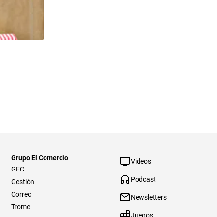
Grupo El Comercio
Videos
GEC
Podcast
Gestión
Correo
Newsletters
Trome
Juegos