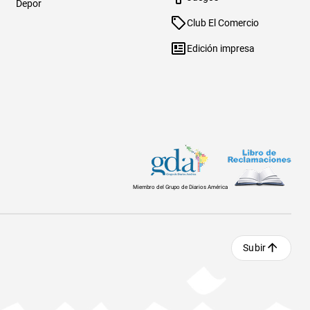
Depor
Club El Comercio
Edición impresa
Miembro del Grupo de Diarios América
Subir