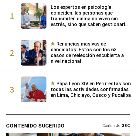
Los expertos en psicología
1
coinciden: las personas que
transmiten calma no viven sin
estrés, sino que saben gestionarlo
gracias a su alta inteligencia
emocional
Renuncias masivas de
2
candidatos: Estos son los 63
casos de reelección encubierta a
nivel nacional
Papa León XIV en Perú: estas son
3
todas las actividades confirmadas
en Lima, Chiclayo, Cusco y Pucallpa
CONTENIDO SUGERIDO
Contenido
GEC