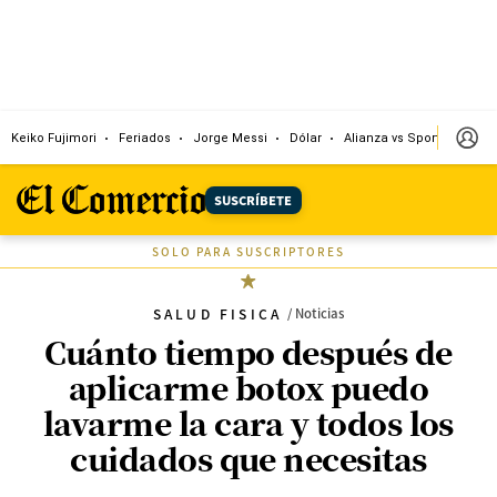
Keiko Fujimori
Feriados
Jorge Messi
Dólar
Alianza vs Sport Boys
SUSCRÍBETE
SOLO PARA SUSCRIPTORES
SALUD FISICA
/
Noticias
Cuánto tiempo después de
aplicarme botox puedo
lavarme la cara y todos los
cuidados que necesitas