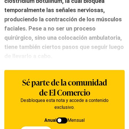
clostridium botulinum, la cual bloquea
temporalmente las señales nerviosas,
produciendo la contracción de los músculos
faciales. Pese a no ser un proceso
quirúrgico, sino una colocación ambulatoria,
tiene también ciertos pasos que seguir luego
de llevarlo a cabo.